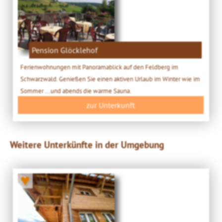
Pension Glöcklehof
Ferienwohnungen mit Panoramablick auf den Feldberg im
Schwarzwald. Genießen Sie einen aktiven Urlaub im Winter wie im
Sommer ...und abends die warme Sauna.
zur Unterkunft
Weitere Unterkünfte in der Umgebung
♥