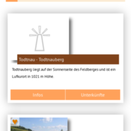
Todtnau - Todtnauberg
Todtnauberg liegt auf der Sonnenseite des Feldberges und ist ein
Lufkurort in 1021 m Höhe.
Infos
Unterkünfte
♥