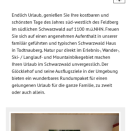
Endlich Urlaub, genießen Sie Ihre kostbaren und
schönsten Tage des Jahres süd-westlich des Feldberg
im südlichen Schwarzwald auf 1100 m.ü.NHN. Freuen
Sie sich auf einen angenehmen Aufenthalt in unserer
familiär geführten und typischen Schwarzwald Haus
in Todtnauberg. Natur pur direkt im Erlebnis-, Wander-,
Ski- / Langlauf- und Mountainbikegebiet machen
Ihren Urlaub im Schwarzwald unvergesslich. Der
Glöcklehof und seine Ausflugsziele in der Umgebung
bieten ein wunderbares Rundumpaket für einen
gelungenen Urlaub für die ganze Familie, zu zweit
oder auch allein.