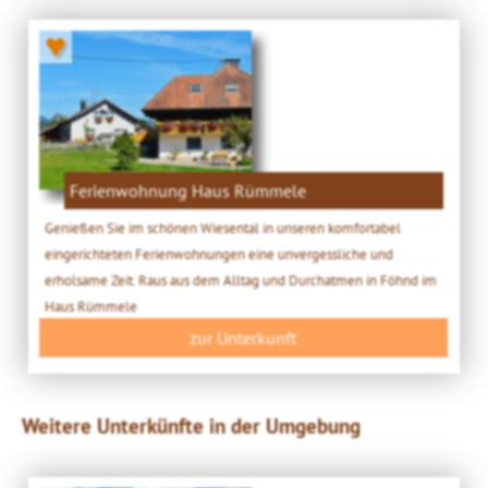
♥
Ferienwohnung Haus Rümmele
Genießen Sie im schönen Wiesental in unseren komfortabel
eingerichteten Ferienwohnungen eine unvergessliche und
erholsame Zeit. Raus aus dem Alltag und Durchatmen in Föhnd im
Haus Rümmele
zur Unterkunft
Weitere Unterkünfte in der Umgebung