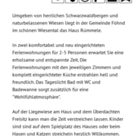
Umgeben von herrlichen Schwarzwaldbergen und
naturbelassenen Wiesen liegt in der Gemeinde Föhnd
im schönen Wiesental das Haus Rümmele.
In zwei komfortabel und neu eingerichteten
Ferienwohnungen für 2-5 Personen erwartet Sie eine
erholsame und entspannte Zeit. Die
Ferienwohnungen mit den jeweiligen Zimmern und
komplett eingerichteter Küche erstrahlen hell und
freundlich. Das Tageslicht Bad mit WC und
Badewanne sorgt zusätzlich für eine
"Wohlfühlatmosphäre".
Auf der Liegewiese am Haus und dem Überdachten
Freisitz kann man die Zeit verstreichen lassen. Kinder
sind sind auf dem Spielplatz des Hauses oder beim
Hasen und Katzen streicheln herzlich Willkommen.