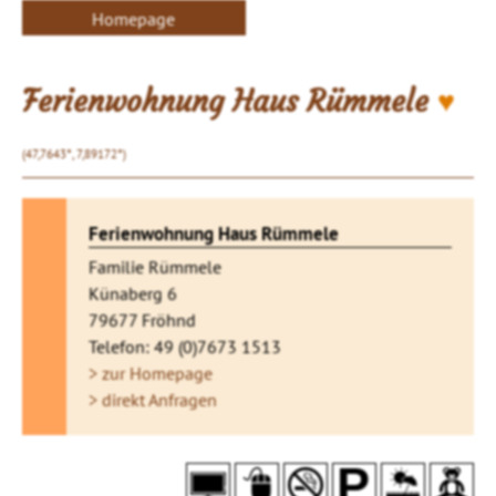
Homepage
♥
Ferienwohnung Haus Rümmele
(47,7643°, 7,89172°)
Ferienwohnung Haus Rümmele
Familie Rümmele
Künaberg 6
79677 Fröhnd
Telefon: 49 (0)7673 1513
> zur Homepage
> direkt Anfragen