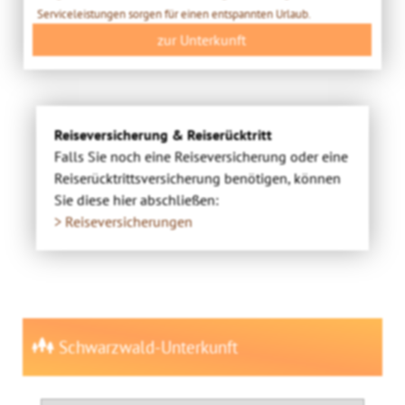
Serviceleistungen sorgen für einen entspannten Urlaub.
zur Unterkunft
Reiseversicherung & Reiserücktritt
Falls Sie noch eine Reiseversicherung oder eine
Reiserücktrittsversicherung benötigen, können
Sie diese hier abschließen:
> Reiseversicherungen
Schwarzwald-Unterkunft