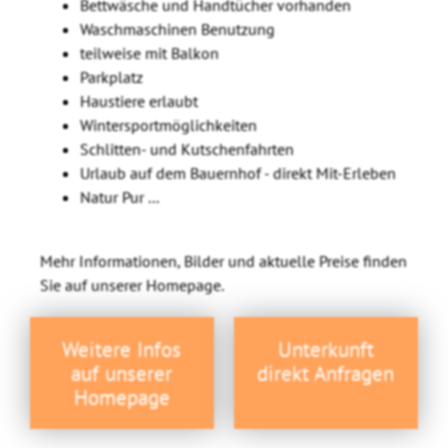
Bettwäsche und Handtücher vorhanden
Waschmaschinen Benutzung
teilweise mit Balkon
Parkplatz
Haustiere erlaubt
Wintersportmöglichkeiten
Schlitten- und Kutschenfahrten
Urlaub auf dem Bauernhof - direkt Mit-Erleben
Natur Pur ...
Mehr Informationen, Bilder und aktuelle Preise finden
Sie auf unserer Homepage.
Weitere Infos
Unterkunft
auf unserer
direkt Anfragen
Homepage