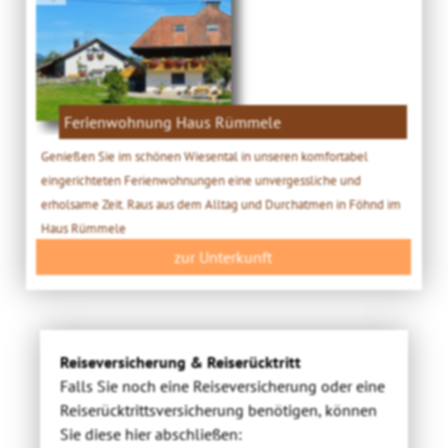
Ferienwohnung Haus Rümmele
Genießen Sie im schönen Wiesental in unseren komfortabel
eingerichteten Ferienwohnungen eine unvergessliche und
erholsame Zeit. Raus aus dem Alltag und Durchatmen in Föhnd im
Haus Rümmele
zur Unterkunft
Reiseversicherung & Reiserücktritt
Falls Sie noch eine Reiseversicherung oder eine
Reiserücktrittsversicherung benötigen, können
Sie diese hier abschließen: