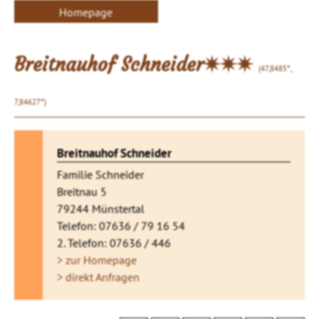
Homepage
Breitnauhof Schneider✷✷✷
(47,8485°,
7,84627°)
Breitnauhof Schneider
Familie Schneider
Breitnau 5
79244 Münstertal
Telefon: 07636 / 79 16 54
2. Telefon: 07636 / 446
> zur Homepage
> direkt Anfragen