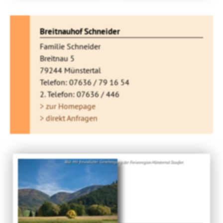
Breitnauhof Schneider
Familie Schneider
Breitnau 5
79244 Münstertal
Telefon: 07636 / 79 16 54
2. Telefon: 07636 / 446
> zur Homepage
> direkt Anfragen
Bild: Mit freundlicher Genehmigung der Ferienregion Münstertal Staufen