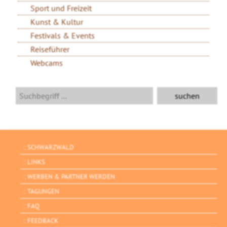
Sport und Freizeit
Kunst & Kultur
Festivals & Events
Reiseführer
Webcams
SCHWARZWALD
LINKS
WERBEN & PARTNER WERDEN
TAGUNGEN
FAQ
FEEDBACK