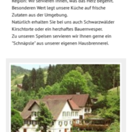
Region: Wir servieren Ihnen, was das Herz begehrt.
Besonderen Wert legt unsere Küche auf frische
Zutaten aus der Umgebung.
Natürlich erhalten Sie bei uns auch Schwarzwälder
Kirschtorte oder ein herzhaftes Bauernvesper.
Zu unseren Speisen servieren wir Ihnen gerne ein
"Schnäpsle" aus unserer eigenen Hausbrennerei.