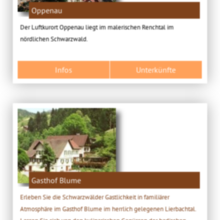
Oppenau
Der Luftkurort Oppenau liegt im malerischen Renchtal im
nördlichen Schwarzwald.
Infos
Unterkünfte
Gasthof Blume
Erleben Sie die Schwarzwälder Gastlichkeit in familiärer
Atmosphäre im Gasthof Blume im herrlich gelegenen Lierbachtal.