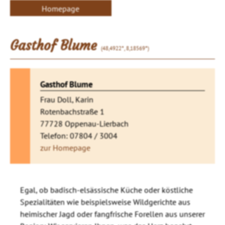
Homepage
Gasthof Blume
(48,4922°, 8,18569°)
Gasthof Blume
Frau Doll, Karin
Rotenbachstraße 1
77728 Oppenau-Lierbach
Telefon: 07804 / 3004
zur Homepage
Egal, ob badisch-elsässische Küche oder köstliche
Spezialitäten wie beispielsweise Wildgerichte aus
heimischer Jagd oder fangfrische Forellen aus unserer