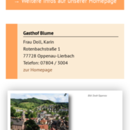
→ Weitere Infos auf unserer Homepage
Gasthof Blume
Frau Doll, Karin
Rotenbachstraße 1
77728 Oppenau-Lierbach
Telefon: 07804 / 3004
zur Homepage
Bild: Stadt Oppenau