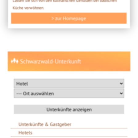
Lassen Sie sich von den kulinarischen Genüssen der badischen
Küche verwöhnen.
> zur Homepage
Schwarzwald-Unterkunft
Unterkünfte & Gastgeber
Hotels