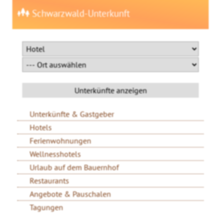
Schwarzwald-Unterkunft
Unterkünfte & Gastgeber
Hotels
Ferienwohnungen
Wellnesshotels
Urlaub auf dem Bauernhof
Restaurants
Angebote & Pauschalen
Tagungen