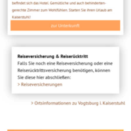
befindet sich das Hotel. Gemütliche und auch behinderten-
gerechte Zimmer zum Wohlfühlen. Starten Sie ihren Urlaub am
Kaiserstuhl!
zur Unterkunft
Reiseversicherung & Reiserücktritt
Falls Sie noch eine Reiseversicherung oder eine
Reiserücktrittsversicherung benötigen, können
Sie diese hier abschließen:
> Reiseversicherungen
> Ortsinformationen zu Vogtsburg i. Kaiserstuhl