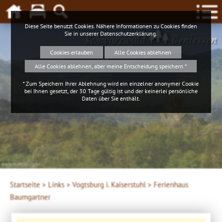
Diese Seite benutzt Cookies. Nähere Informationen zu Cookies finden
Sie in unserer
Datenschutzerklärung
.
Schwarzwald
Geniessen
Cookies erlauben
Alle Cookies ablehnen
Alle Cookies ablehnen, aber meine Entscheidung speichern *
* Zum Speichern Ihrer Ablehnung wird ein einzelner anonymer Cookie
bei Ihnen gesetzt, der 30 Tage gültig ist und der keinerlei persönliche
Daten über Sie enthält.
4ws-netdesign
Startseite >
Links >
Vogtsburg i. Kaiserstuhl >
Ferienhaus
Baumgartner