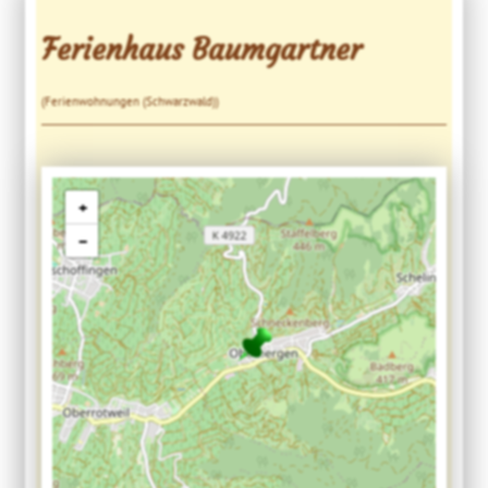
Ferienhaus Baumgartner
(Ferienwohnungen (Schwarzwald))
+
−