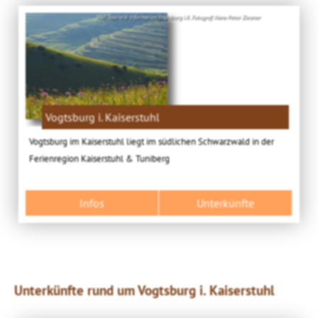
Bild: Touristik-Information Vogtsburg i.K. Fotograf: Hans-Peter Ziesmer
Vogtsburg i. Kaiserstuhl
Vogtsburg im Kaiserstuhl liegt im südlichen Schwarzwald in der
Ferienregion Kaiserstuhl & Tuniberg
Infos
Unterkünfte
Unterkünfte rund um Vogtsburg i. Kaiserstuhl