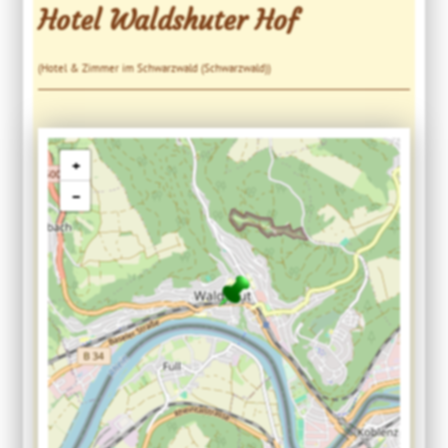
Hotel Waldshuter Hof
(Hotel & Zimmer im Schwarzwald (Schwarzwald))
+
−