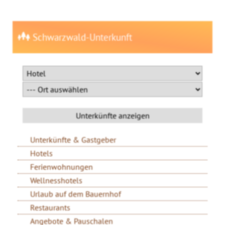
Schwarzwald-Unterkunft
Unterkünfte & Gastgeber
Hotels
Ferienwohnungen
Wellnesshotels
Urlaub auf dem Bauernhof
Restaurants
Angebote & Pauschalen