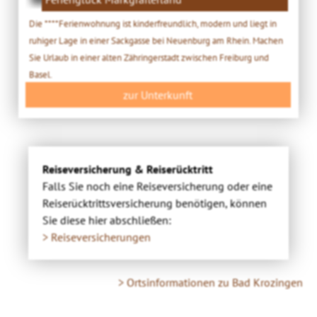
Die ****Ferienwohnung ist kinderfreundlich, modern und liegt in
ruhiger Lage in einer Sackgasse bei Neuenburg am Rhein. Machen
Sie Urlaub in einer alten Zähringerstadt zwischen Freiburg und
Basel.
zur Unterkunft
Reiseversicherung & Reiserücktritt
Falls Sie noch eine Reiseversicherung oder eine
Reiserücktrittsversicherung benötigen, können
Sie diese hier abschließen:
> Reiseversicherungen
> Ortsinformationen zu Bad Krozingen