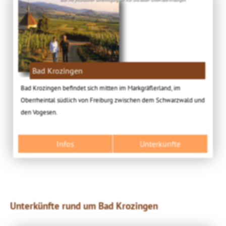
Bad Krozingen
Bad Krozingen befindet sich mitten im Markgräflerland, im
Oberrheintal südlich von Freiburg zwischen dem Schwarzwald und
den Vogesen.
Infos
Unterkünfte
Unterkünfte rund um Bad Krozingen