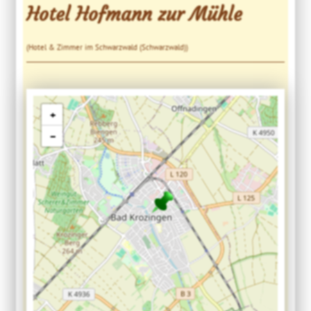
Hotel Hofmann zur Mühle
(Hotel & Zimmer im Schwarzwald (Schwarzwald))
+
−