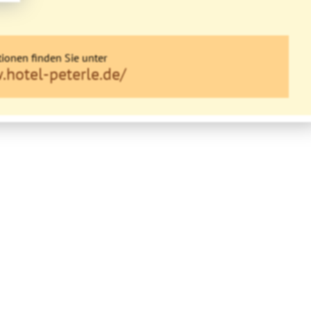
ionen finden Sie unter
.hotel-peterle.de/