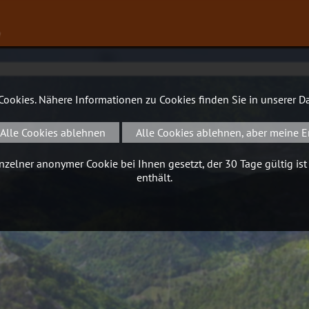
∨
 Cookies. Nähere Informationen zu Cookies finden Sie in unserer
Da
Alle Cookies ablehnen
Alle Cookies ablehnen, aber meine E
zelner anonymer Cookie bei Ihnen gesetzt, der 30 Tage gültig ist
enthält.