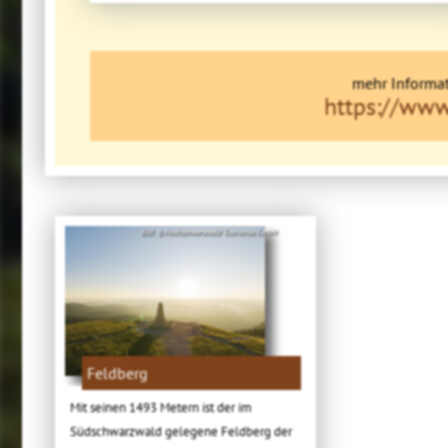
mehr Informat
https://www
Bild: © Hochschwarzwald Tourismus GmbH
Feldberg
Mit seinen 1493 Metern ist der im
Südschwarzwald gelegene Feldberg der