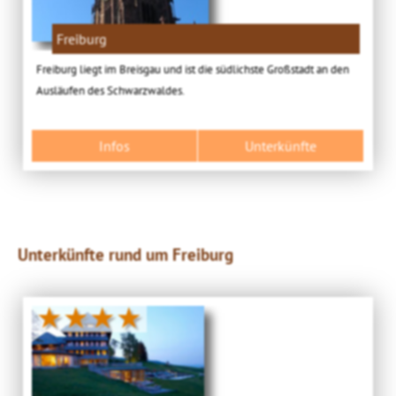
Freiburg
Freiburg liegt im Breisgau und ist die südlichste Großstadt an den
Ausläufen des Schwarzwaldes.
Infos
Unterkünfte
Unterkünfte rund um Freiburg
★★★★