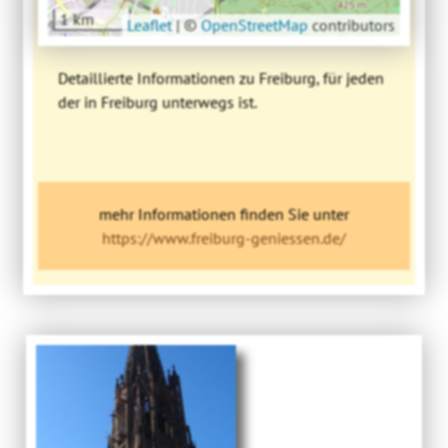
1 km
Leaflet
|
©
OpenStreetMap
contributors
Detaillierte Informationen zu Freiburg, für jeden
der in Freiburg unterwegs ist.
mehr Informationen finden Sie unter
https://www.freiburg-geniessen.de/