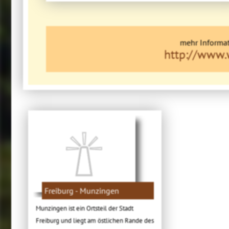
mehr Informat
http://www.
Freiburg - Munzingen
Munzingen ist ein Ortsteil der Stadt
Freiburg und liegt am östlichen Rande des