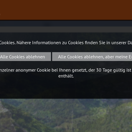
∨
 Cookies. Nähere Informationen zu Cookies finden Sie in unserer
Da
Alle Cookies ablehnen
Alle Cookies ablehnen, aber meine E
zelner anonymer Cookie bei Ihnen gesetzt, der 30 Tage gültig ist
enthält.