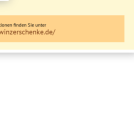
ionen finden Sie unter
winzerschenke.de/