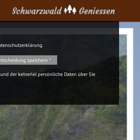
Schwarzwald
Geniessen
tenschutzerklärung
.
ntscheidung speichern *
 und der keinerlei persönliche Daten über Sie