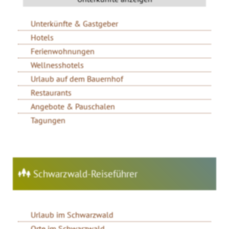
Unterkünfte & Gastgeber
Hotels
Ferienwohnungen
Wellnesshotels
Urlaub auf dem Bauernhof
Restaurants
Angebote & Pauschalen
Tagungen
Schwarzwald-Reiseführer
Urlaub im Schwarzwald
Orte im Schwarzwald