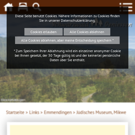
Diese Seite benutzt Cookies. Nähere Informationen zu Cookies finden
Sie in unserer
Datenschutzerklärung
.
Schwarzwald
Geniessen
Cookies erlauben
Alle Cookies ablehnen
Alle Cookies ablehnen, aber meine Entscheidung speichern *
* Zum Speichern Ihrer Ablehnung wird ein einzelner anonymer Cookie
bei Ihnen gesetzt, der 30 Tage gültig ist und der keinerlei persönliche
Daten über Sie enthält.
4ws-netdesign
Startseite >
Links >
Emmendingen >
Jüdisches Museum, Mikwe