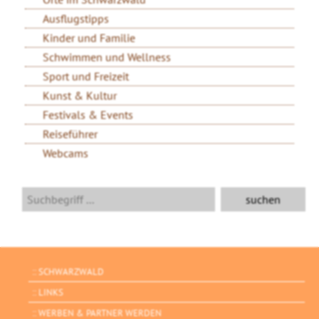
Ausflugstipps
Kinder und Familie
Schwimmen und Wellness
Sport und Freizeit
Kunst & Kultur
Festivals & Events
Reiseführer
Webcams
SCHWARZWALD
LINKS
WERBEN & PARTNER WERDEN