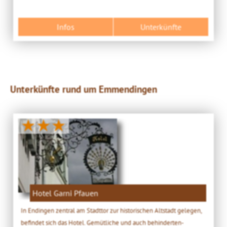
Infos
Unterkünfte
Unterkünfte rund um Emmendingen
★★★
Hotel Garni Pfauen
In Endingen zentral am Stadttor zur historischen Altstadt gelegen,
befindet sich das Hotel. Gemütliche und auch behinderten-