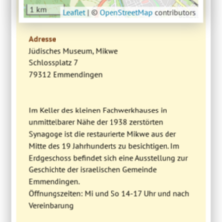
1 km
Leaflet
|
©
OpenStreetMap
contributors
Adresse
Jüdisches Museum, Mikwe
Schlossplatz 7
79312 Emmendingen
Im Keller des kleinen Fachwerkhauses in
unmittelbarer Nähe der 1938 zerstörten
Synagoge ist die restaurierte Mikwe aus der
Mitte des 19 Jahrhunderts zu besichtigen. Im
Erdgeschoss befindet sich eine Ausstellung zur
Geschichte der israelischen Gemeinde
Emmendingen.
Öffnungszeiten: Mi und So 14-17 Uhr und nach
Vereinbarung