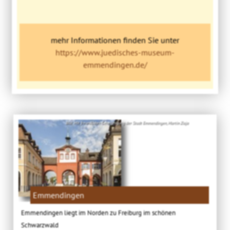
mehr Informationen finden Sie unter
https://www.juedisches-museum-
emmendingen.de/
Bild: Mit freundlicher Genehmigung der Stadt Emmendingen, Martin Ziaja
Emmendingen
Emmendingen liegt im Norden zu Freiburg im schönen
Schwarzwald