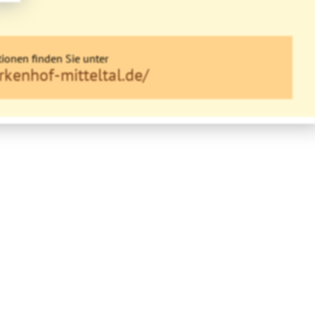
ionen finden Sie unter
rkenhof-mitteltal.de/