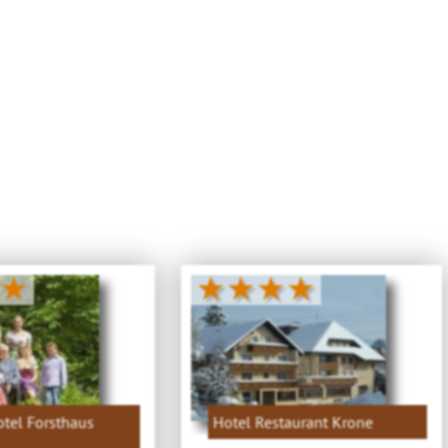
★
★★★★
tel Forsthaus
Hotel Restaurant Krone