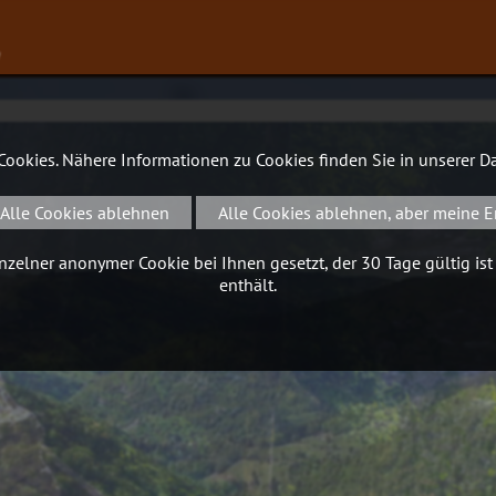
∨
 Cookies. Nähere Informationen zu Cookies finden Sie in unserer
Da
Alle Cookies ablehnen
Alle Cookies ablehnen, aber meine E
zelner anonymer Cookie bei Ihnen gesetzt, der 30 Tage gültig ist
enthält.