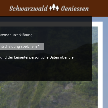
Schwarzwald
Geniessen
tenschutzerklärung
.
ntscheidung speichern *
 und der keinerlei persönliche Daten über Sie