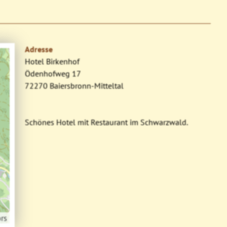
Adresse
Hotel Birkenhof
Ödenhofweg 17
72270 Baiersbronn-Mitteltal
Schönes Hotel mit Restaurant im Schwarzwald.
rs