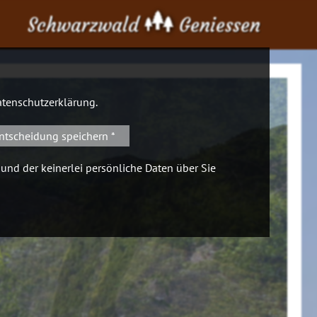
Schwarzwald
Geniessen
tenschutzerklärung
.
ntscheidung speichern *
 und der keinerlei persönliche Daten über Sie