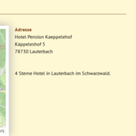
Adresse
Hotel Pension Kaeppelehof
Käppeleshof 5
78730 Lauterbach
4 Sterne Hotel in Lauterbach im Schwarzwald.
rs