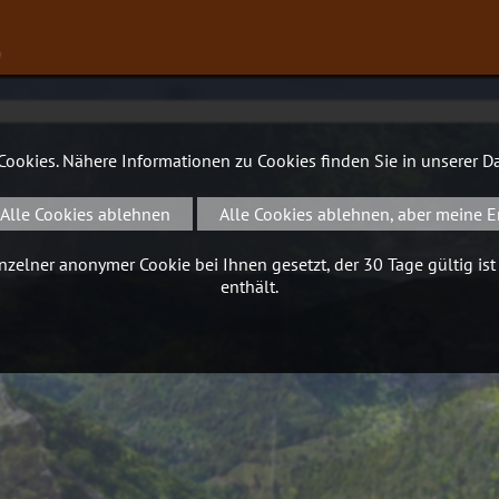
∨
 Cookies. Nähere Informationen zu Cookies finden Sie in unserer
Da
Alle Cookies ablehnen
Alle Cookies ablehnen, aber meine E
zelner anonymer Cookie bei Ihnen gesetzt, der 30 Tage gültig ist
enthält.