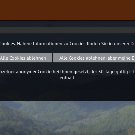
∨
 Cookies. Nähere Informationen zu Cookies finden Sie in unserer
Da
Alle Cookies ablehnen
Alle Cookies ablehnen, aber meine E
zelner anonymer Cookie bei Ihnen gesetzt, der 30 Tage gültig ist
enthält.