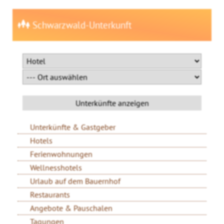
Schwarzwald-Unterkunft
Unterkünfte & Gastgeber
Hotels
Ferienwohnungen
Wellnesshotels
Urlaub auf dem Bauernhof
Restaurants
Angebote & Pauschalen
Tagungen