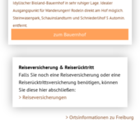
Idyllischer Bioland-Bauernhof in sehr ruhiger Lage. Idealer
Ausgangspunkt für Wanderungen! Rodeln direkt am Hof möglich.
Steinwasenpark, Schauinslandturm und Schniederlihof 5 Automin.
entfernt.
zum Bauernhof
Reiseversicherung & Reiserücktritt
Falls Sie noch eine Reiseversicherung oder eine
Reiserücktrittsversicherung benötigen, können
Sie diese hier abschließen:
> Reiseversicherungen
> Ortsinformationen zu Freiburg