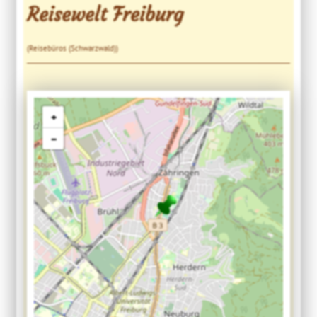
Reisewelt Freiburg
(Reisebüros (Schwarzwald))
+
−