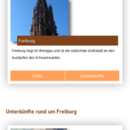
Freiburg
Freiburg liegt im Breisgau und ist die südlichste Großstadt an den
Ausläufen des Schwarzwaldes.
Infos
Unterkünfte
Unterkünfte rund um Freiburg