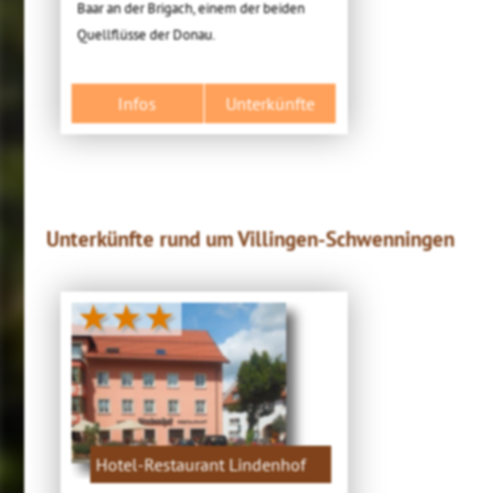
Baar an der Brigach, einem der beiden
Quellflüsse der Donau.
Infos
Unterkünfte
Unterkünfte rund um Villingen-Schwenningen
★★★
Hotel-Restaurant Lindenhof