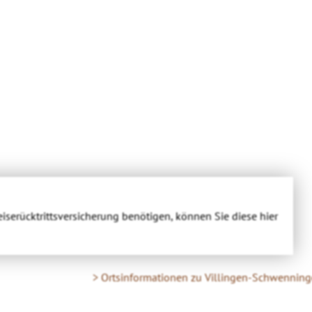
eiserücktrittsversicherung benötigen, können Sie diese hier
> Ortsinformationen zu Villingen-Schwennin