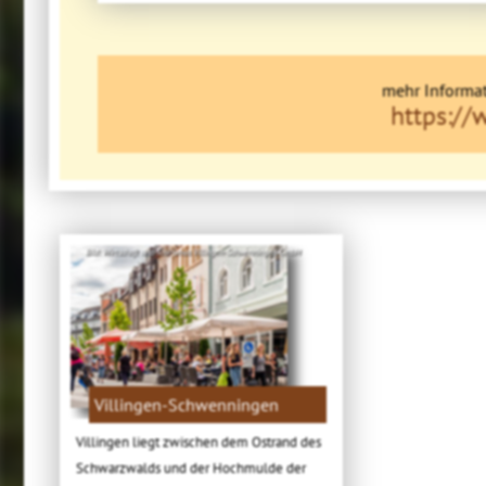
mehr Informat
https://
Bild: Wirtschaft und Tourismus Villingen-Schwenningen GmbH
Villingen-Schwenningen
Villingen liegt zwischen dem Ostrand des
Schwarzwalds und der Hochmulde der