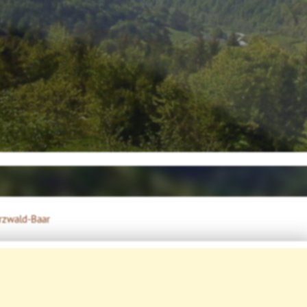
rzwald-Baar