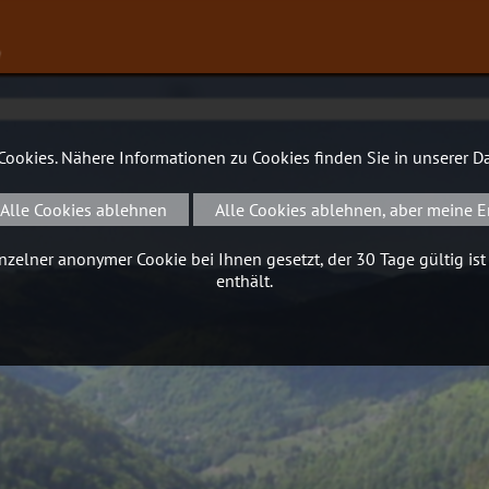
∨
 Cookies. Nähere Informationen zu Cookies finden Sie in unserer
Da
Alle Cookies ablehnen
Alle Cookies ablehnen, aber meine E
zelner anonymer Cookie bei Ihnen gesetzt, der 30 Tage gültig ist
enthält.