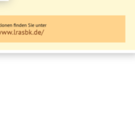
ionen finden Sie unter
www.lrasbk.de/