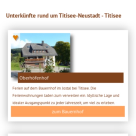
Unterkünfte rund um Titisee-Neustadt - Titisee
♥
Oberhöfenhof
Ferien auf dem Bauernhof im Jostal bei Titisee. Die
Ferienwohnungen laden zum verweilen ein. Idyllische Lage und
idealer Ausgangspunkt zu jeder Jahreszeit, um viel zu erleben.
zum Bauernhof