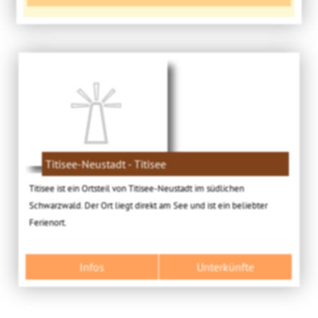
Titisee-Neustadt - Titisee
Titisee ist ein Ortsteil von Titisee-Neustadt im südlichen
Schwarzwald. Der Ort liegt direkt am See und ist ein beliebter
Ferienort.
Infos
Unterkünfte