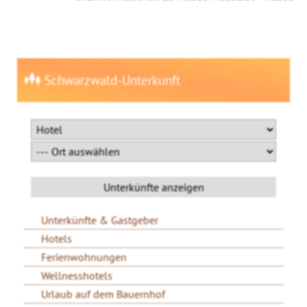
Schwarzwald-Unterkunft
Unterkünfte & Gastgeber
Hotels
Ferienwohnungen
Wellnesshotels
Urlaub auf dem Bauernhof