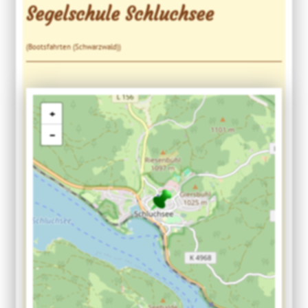
Segelschule Schluchsee
(Bootsfahrten (Schwarzwald))
+
−