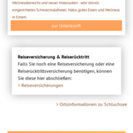
Wellnessbereichs und neuer Hotelsuiten - sehr stilvoll
eingerichtetes Schwarzwaldhotel. Natur, gutes Essen und Wellness
in Einem.
zur Unterkunft
Reiseversicherung & Reiserücktritt
Falls Sie noch eine Reiseversicherung oder eine
Reiserücktrittsversicherung benötigen, können
Sie diese hier abschließen:
> Reiseversicherungen
> Ortsinformationen zu Schluchsee