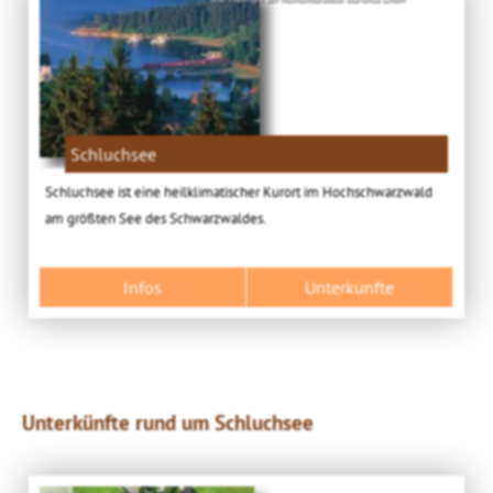
Schluchsee
Schluchsee ist eine heilklimatischer Kurort im Hochschwarzwald
am größten See des Schwarzwaldes.
Infos
Unterkünfte
Unterkünfte rund um Schluchsee