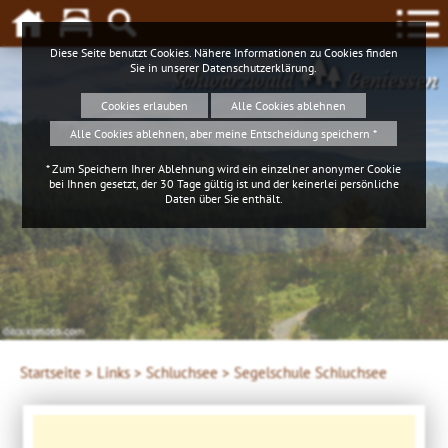
Diese Seite benutzt Cookies. Nähere Informationen zu Cookies finden
Sie in unserer
Datenschutzerklärung
.
Schwarzwald
Geniessen
Cookies erlauben
Alle Cookies ablehnen
Alle Cookies ablehnen, aber meine Entscheidung speichern *
* Zum Speichern Ihrer Ablehnung wird ein einzelner anonymer Cookie
bei Ihnen gesetzt, der 30 Tage gültig ist und der keinerlei persönliche
Daten über Sie enthält.
4ws-netdesign
Startseite >
Links >
Schluchsee >
Segelschule Schluchsee