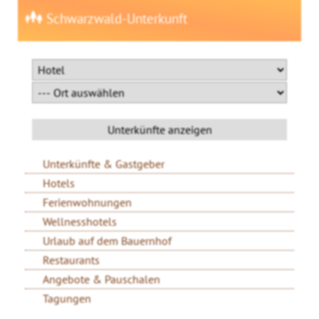
Schwarzwald-Unterkunft
Unterkünfte & Gastgeber
Hotels
Ferienwohnungen
Wellnesshotels
Urlaub auf dem Bauernhof
Restaurants
Angebote & Pauschalen
Tagungen