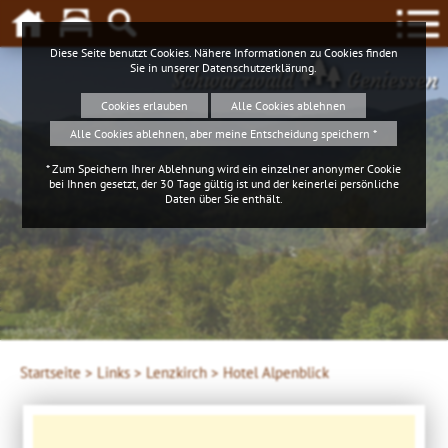
Diese Seite benutzt Cookies. Nähere Informationen zu Cookies finden
Sie in unserer
Datenschutzerklärung
.
Schwarzwald
Geniessen
Cookies erlauben
Alle Cookies ablehnen
Alle Cookies ablehnen, aber meine Entscheidung speichern *
* Zum Speichern Ihrer Ablehnung wird ein einzelner anonymer Cookie
bei Ihnen gesetzt, der 30 Tage gültig ist und der keinerlei persönliche
Daten über Sie enthält.
4ws-netdesign
Startseite >
Links >
Lenzkirch >
Hotel Alpenblick