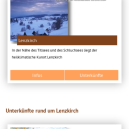
Lenzkirch
In der Nähe des Titisees und des Schluchsees liegt der
heilklimatische Kurort Lenzkirch
Infos
Unterkünfte
Unterkünfte rund um Lenzkirch