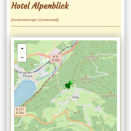
Hotel Alpenblick
(Ferienwohnungen (Schwarzwald))
+
−