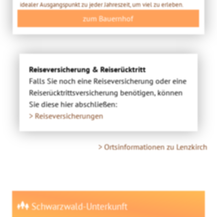
idealer Ausgangspunkt zu jeder Jahreszeit, um viel zu erleben.
zum Bauernhof
Reiseversicherung & Reiserücktritt
Falls Sie noch eine Reiseversicherung oder eine
Reiserücktrittsversicherung benötigen, können
Sie diese hier abschließen:
> Reiseversicherungen
> Ortsinformationen zu Lenzkirch
Schwarzwald-Unterkunft