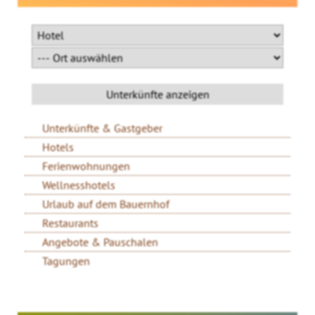
Unterkünfte & Gastgeber
Hotels
Ferienwohnungen
Wellnesshotels
Urlaub auf dem Bauernhof
Restaurants
Angebote & Pauschalen
Tagungen