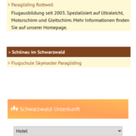
Paragliding Rottweil
Flugausbildung seit 2003. Spezialisiert auf Ultraleicht,
Motorschirm und Gleitschirm. Mehr Informationen finden
Sie auf unserer Homepage.
Schönau im Schwarzwald
Flugschule Skymaster Paragliding
Schwarzwald-Unterkunft