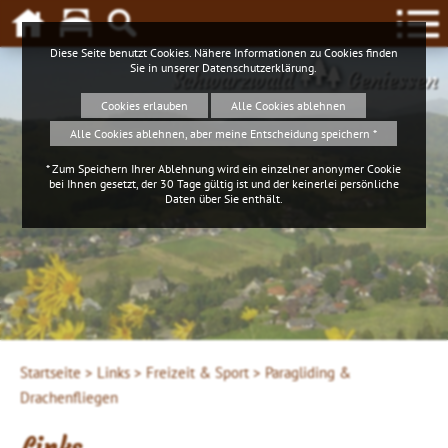
Diese Seite benutzt Cookies. Nähere Informationen zu Cookies finden
Sie in unserer
Datenschutzerklärung
.
Schwarzwald
Geniessen
Cookies erlauben
Alle Cookies ablehnen
Alle Cookies ablehnen, aber meine Entscheidung speichern *
* Zum Speichern Ihrer Ablehnung wird ein einzelner anonymer Cookie
bei Ihnen gesetzt, der 30 Tage gültig ist und der keinerlei persönliche
Daten über Sie enthält.
Startseite >
Links >
Freizeit & Sport >
Paragliding &
Drachenfliegen