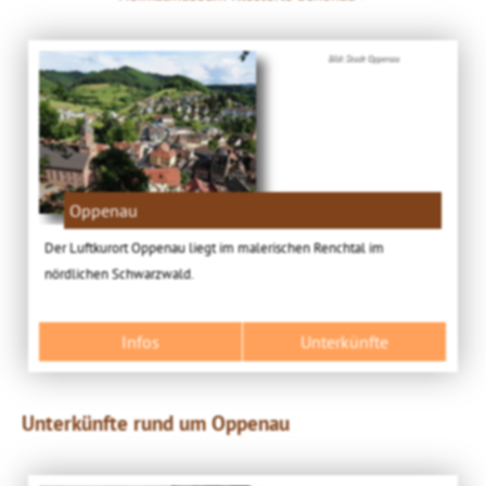
Bild: Stadt Oppenau
Oppenau
Der Luftkurort Oppenau liegt im malerischen Renchtal im
nördlichen Schwarzwald.
Infos
Unterkünfte
Unterkünfte rund um Oppenau