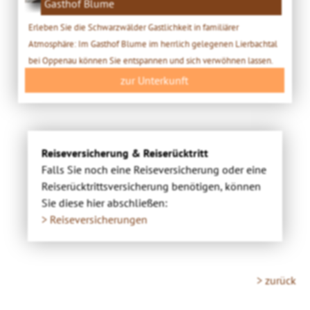
Gasthof Blume
Erleben Sie die Schwarzwälder Gastlichkeit in familiärer
Atmosphäre: Im Gasthof Blume im herrlich gelegenen Lierbachtal
bei Oppenau können Sie entspannen und sich verwöhnen lassen.
zur Unterkunft
Reiseversicherung & Reiserücktritt
Falls Sie noch eine Reiseversicherung oder eine
Reiserücktrittsversicherung benötigen, können
Sie diese hier abschließen:
> Reiseversicherungen
> zurück