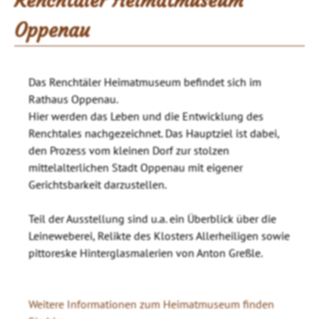
Renchtäler Heimatmuseum
Oppenau
Das Renchtäler Heimatmuseum befindet sich im
Rathaus Oppenau.
Hier werden das Leben und die Entwicklung des
Renchtales nachgezeichnet. Das Hauptziel ist dabei,
den Prozess vom kleinen Dorf zur stolzen
mittelalterlichen Stadt Oppenau mit eigener
Gerichtsbarkeit darzustellen.
Teil der Ausstellung sind u.a. ein Überblick über die
Leineweberei, Relikte des Klosters Allerheiligen sowie
pittoreske Hinterglasmalerien von Anton Greßle.
Weitere Informationen zum Heimatmuseum finden