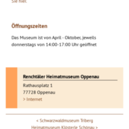
Sie hier.
Öffnungszeiten
Das Museum ist von April - Oktober, jeweils
donnerstags von 14:00-17:00 Uhr geöffnet
Renchtäler Heimatmuseum Oppenau
Rathausplatz 1
77728 Oppenau
> Internet
Schwarzwaldmuseum Triberg
Heimatmuseum Klösterle Schönau