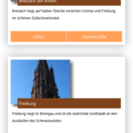
Breisach am Rhein
Breisach liegt, auf halber Strecke zwischen Colmar und Freiburg,
im schönen Südschwarzwald.
Infos
Unterkünfte
Freiburg
Freiburg liegt im Breisgau und ist die südlichste Großstadt an den
Ausläufen des Schwarzwaldes.