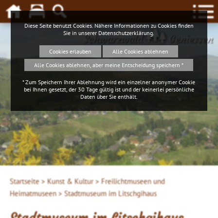
Diese Seite benutzt Cookies. Nähere Informationen zu Cookies finden
Sie in unserer
Datenschutzerklärung
.
Schwarzwald
Geniessen
Cookies erlauben
Alle Cookies ablehnen
Alle Cookies ablehnen, aber meine Entscheidung speichern *
* Zum Speichern Ihrer Ablehnung wird ein einzelner anonymer Cookie
bei Ihnen gesetzt, der 30 Tage gültig ist und der keinerlei persönliche
Daten über Sie enthält.
Startseite >
Kunst & Kultur >
Freilichtmuseen und
Heimatmuseen >
Stadtmuseum im Litschgihaus