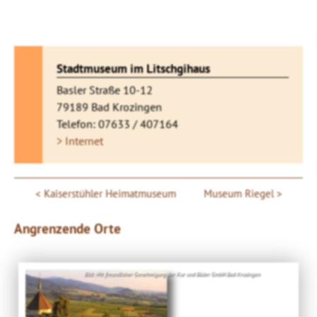
Stadtmuseum im Litschgihaus
Basler Straße 10-12
79189 Bad Krozingen
Telefon: 07633 / 407164
> Internet
Kaiserstühler Heimatmuseum
Museum Riegel
Angrenzende Orte
Bild: Mit freundlicher Genehmigung der Kur und Bäder GmbH Bad Krozingen