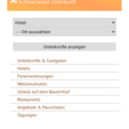
Schwarzwald-Unterkunft
Unterkünfte & Gastgeber
Hotels
Ferienwohnungen
Wellnesshotels
Urlaub auf dem Bauernhof
Restaurants
Angebote & Pauschalen
Tagungen