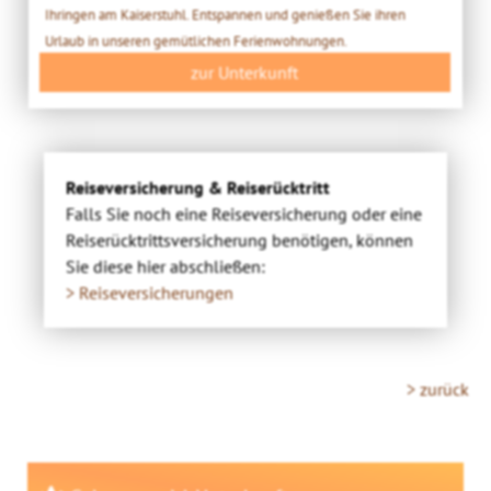
Ihringen am Kaiserstuhl. Entspannen und genießen Sie ihren
Urlaub in unseren gemütlichen Ferienwohnungen.
zur Unterkunft
Reiseversicherung & Reiserücktritt
Falls Sie noch eine Reiseversicherung oder eine
Reiserücktrittsversicherung benötigen, können
Sie diese hier abschließen:
> Reiseversicherungen
> zurück