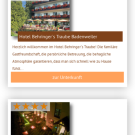
Hotel Behringer´s Traube Badenweiler
Herzlich willkommen im Hotel Behringer´s Traube! Die familäre
Gastfreundschaft, die persönliche Betreuung, die behagliche
Atmosphäre garantieren, dass man sich schnell wie zu Hause
fühlt...
zur Unterkunft
★★★★