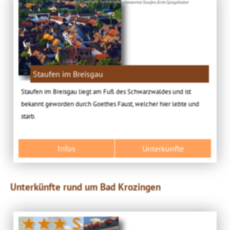
Bild: Copyright: Ferienregion Münstertal Staufen, Erich Spiegelhalter
Staufen im Breisgau
Staufen im Breisgau liegt am Fuß des Schwarzwaldes und ist
bekannt geworden durch Goethes Faust, welcher hier lebte und
starb.
Infos
Unterkünfte
Unterkünfte rund um Bad Krozingen
★★★ S