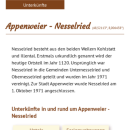
Unterkünfte
Appenweier - Nesselried
(48,52113°, 8,006438°)
Nesselried besteht aus den beiden Weilern Kohlstatt
und Illental. Erstmals urkundlich genannt wird der
heutige Ortsteil im Jahr 1120. Ursprünglich war
Nesselried in die Gemeinden Unternesselried und
Obernesselried geteilt und wurden im Jahr 1971
vereinigt. Zur Stadt Appenweier wurde Nesselried am
1. Oktober 1971 angeschlossen.
Unterkünfte in und rund um Appenweier -
Nesselried