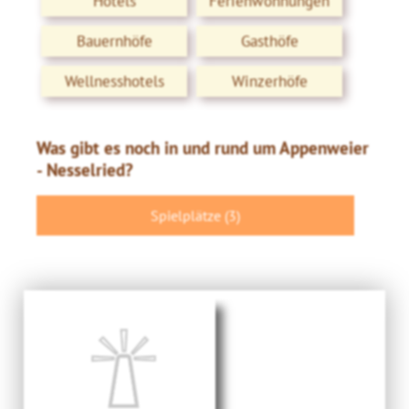
Hotels
Ferienwohnungen
Bauernhöfe
Gasthöfe
Wellnesshotels
Winzerhöfe
Was gibt es noch in und rund um Appenweier
- Nesselried?
Spielplätze (3)