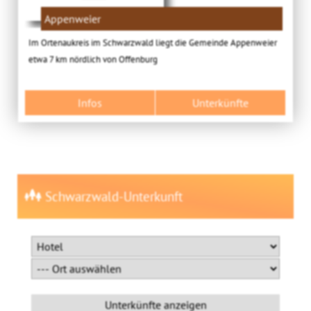
Appenweier
Im Ortenaukreis im Schwarzwald liegt die Gemeinde Appenweier
etwa 7 km nördlich von Offenburg
Infos
Unterkünfte
Schwarzwald-Unterkunft