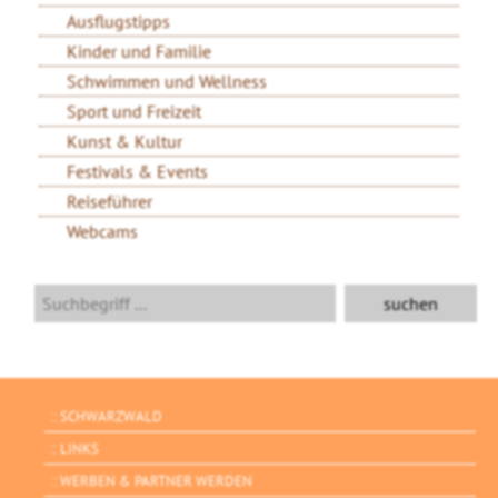
Ausflugstipps
Kinder und Familie
Schwimmen und Wellness
Sport und Freizeit
Kunst & Kultur
Festivals & Events
Reiseführer
Webcams
SCHWARZWALD
LINKS
WERBEN & PARTNER WERDEN