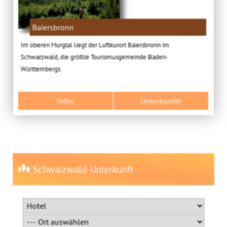
Baiersbronn
Im oberen Murgtal liegt der Luftkurort Baiersbronn im
Schwarzwald, die größte Tourismusgemeinde Baden-
Württembergs.
Infos
Unterkünfte
Schwarzwald-Unterkunft