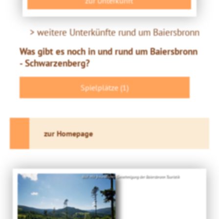
zur Unterkunft
> weitere Unterkünfte rund um Baiersbronn
Was gibt es noch in und rund um Baiersbronn
- Schwarzenberg?
Spielplätze (1)
zur Homepage
Bild: Mit freundlicher Genehmigung der Baiersbronn Touristik