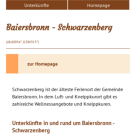
Unterkünfte
Homepage
Baiersbronn - Schwarzenberg
(48,60054°, 8,386313°)
zur Homepage
Schwarzenberg ist der älteste Ferienort der Gemeinde
Baiersbronn. In dem Luft- und Kneippkurort gibt es
zahlreiche Wellnessangebote und Kneippkuren.
Unterkünfte in und rund um Baiersbronn -
Schwarzenberg