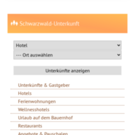
Schwarzwald-Unterkunft
Unterkünfte & Gastgeber
Hotels
Ferienwohnungen
Wellnesshotels
Urlaub auf dem Bauernhof
Restaurants
Angebote & Pauschalen