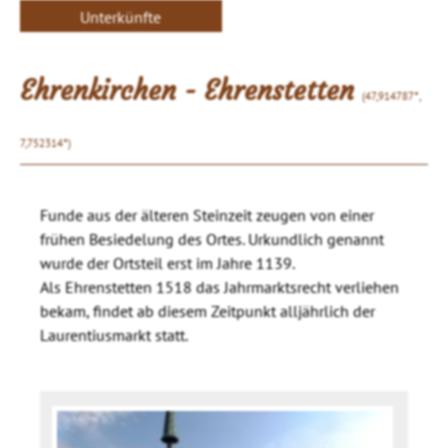
Unterkünfte
Ehrenkirchen - Ehrenstetten
(47,914787°,
7,752314°)
Funde aus der älteren Steinzeit zeugen von einer
frühen Besiedelung des Ortes. Urkundlich genannt
wurde der Ortsteil erst im Jahre 1139.
Als Ehrenstetten 1518 das Jahrmarktsrecht verliehen
bekam, findet ab diesem Zeitpunkt alljährlich der
Laurentiusmarkt statt.