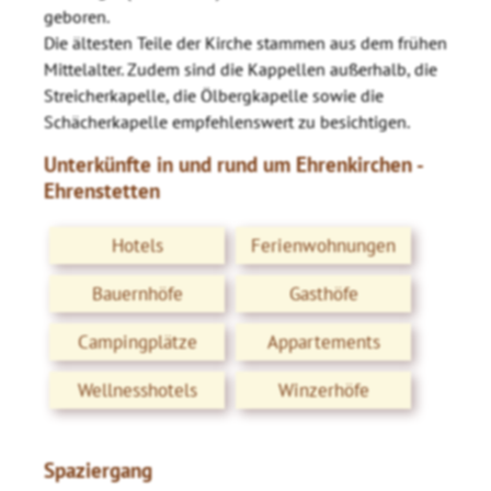
geboren.
Die ältesten Teile der Kirche stammen aus dem frühen
Mittelalter. Zudem sind die Kappellen außerhalb, die
Streicherkapelle, die Ölbergkapelle sowie die
Schächerkapelle empfehlenswert zu besichtigen.
Unterkünfte in und rund um Ehrenkirchen -
Ehrenstetten
Hotels
Ferienwohnungen
Bauernhöfe
Gasthöfe
Campingplätze
Appartements
Wellnesshotels
Winzerhöfe
Spaziergang