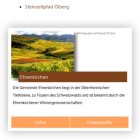
Steinzeitpfad Ölberg
Bild: Copyright und Fotograf: Th. Coch
Ehrenkirchen
Die Gemeinde Ehrenkirchen liegt in der Oberrheinischen
Tiefebene, zu Füssen des Schwarzwalds und ist bekannt durch die
Ehrenkirchener Winzergenossenschaften.
Infos
Unterkünfte