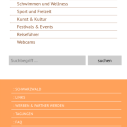
Schwimmen und Wellness
Sport und Freizeit
Kunst & Kultur
Festivals & Events
Reiseführer
Webcams
SCHWARZWALD
LINKS
WERBEN & PARTNER WERDEN
TAGUNGEN
FAQ