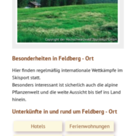
Copyright der Hochschwarzwald Tourismus GmbH
Besonderheiten in Feldberg - Ort
Hier finden regelmäßig internationale Wettkämpfe im
Skisport statt.
Besonders interessant ist sicherlich auch die alpine
Pflanzenwelt und die weite Aussicht bis tief ins Land
hinein.
Unterkünfte in und rund um Feldberg - Ort
Hotels
Ferienwohnungen