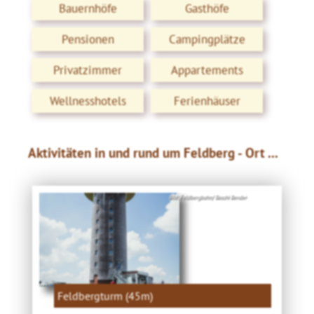
Bauernhöfe
Gasthöfe
Pensionen
Campingplätze
Privatzimmer
Appartements
Wellnesshotels
Ferienhäuser
Aktivitäten in und rund um Feldberg - Ort ...
Bild: Feldbergbahn/ Baschi Bender
Feldbergturm (45m)