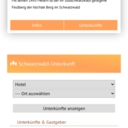
Mit seinen 1493 Metern ist der im Südschwarzwald gelegene
Feldberg der höchste Berg im Schwarzwald
Infos
Unterkünfte
Schwarzwald-Unterkunft
Unterkünfte & Gastgeber