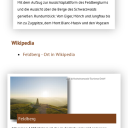
Mit dem Aufzug zur Aussichtsplattform des Feldbergturms
und die Aussicht über die Berge des Schwarzwalds
genießen. Rundumblick: Vom Eiger, Mönch und Jungfrau bis
hin zu Zugspitze, dem Mont Blanc-Massiv und den Vogesen
Wikipedia
Feldberg - Ort in Wikipedia
Bild: © Hochschwarzwald Tourismus GmbH
Feldberg