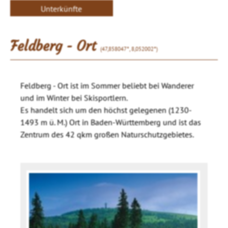
Unterkünfte
Feldberg - Ort
(47,858047°, 8,052002°)
Feldberg - Ort ist im Sommer beliebt bei Wanderer
und im Winter bei Skisportlern.
Es handelt sich um den höchst gelegenen (1230-
1493 m ü. M.) Ort in Baden-Württemberg und ist das
Zentrum des 42 qkm großen Naturschutzgebietes.