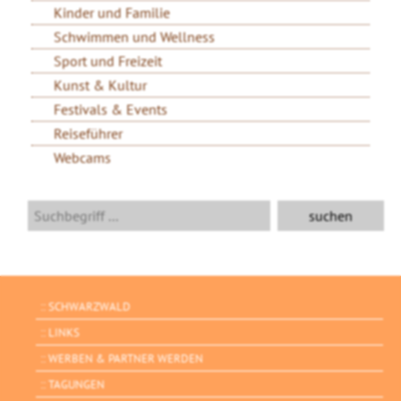
Kinder und Familie
Schwimmen und Wellness
Sport und Freizeit
Kunst & Kultur
Festivals & Events
Reiseführer
Webcams
SCHWARZWALD
LINKS
WERBEN & PARTNER WERDEN
TAGUNGEN