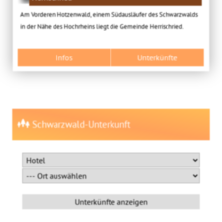
Am Vorderen Hotzenwald, einem Südausläufer des Schwarzwalds
in der Nähe des Hochrheins liegt die Gemeinde Herrischried.
Infos
Unterkünfte
Schwarzwald-Unterkunft