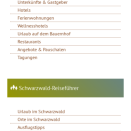
Unterkünfte & Gastgeber
Hotels
Ferienwohnungen
Wellnesshotels
Urlaub auf dem Bauernhof
Restaurants
Angebote & Pauschalen
Tagungen
Schwarzwald-Reiseführer
Urlaub im Schwarzwald
Orte im Schwarzwald
Ausflugstipps