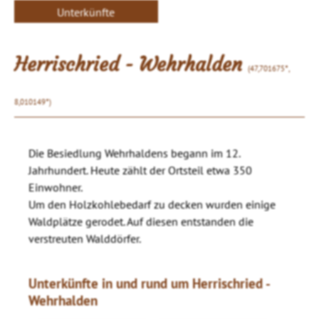
Unterkünfte
Herrischried - Wehrhalden
(47,701675°,
8,010149°)
Die Besiedlung Wehrhaldens begann im 12.
Jahrhundert. Heute zählt der Ortsteil etwa 350
Einwohner.
Um den Holzkohlebedarf zu decken wurden einige
Waldplätze gerodet. Auf diesen entstanden die
verstreuten Walddörfer.
Unterkünfte in und rund um Herrischried -
Wehrhalden