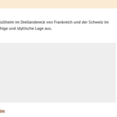
n Müllheim im Dreiländereck von Frankreich und der Schweiz im
hige und idyllische Lage aus.
eim