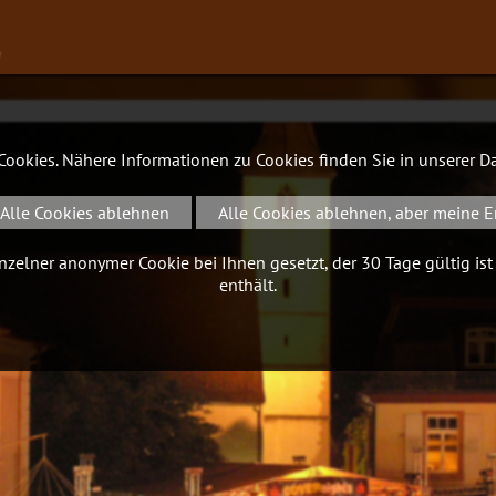
∨
 Cookies. Nähere Informationen zu Cookies finden Sie in unserer
Da
Alle Cookies ablehnen
Alle Cookies ablehnen, aber meine E
zelner anonymer Cookie bei Ihnen gesetzt, der 30 Tage gültig ist
enthält.