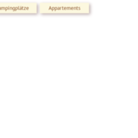
ampingplätze
Appartements