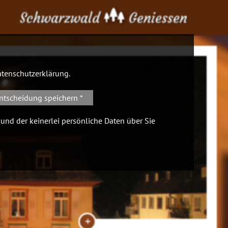
Schwarzwald
Geniessen
tenschutzerklärung
.
ntscheidung speichern *
 und der keinerlei persönliche Daten über Sie
+