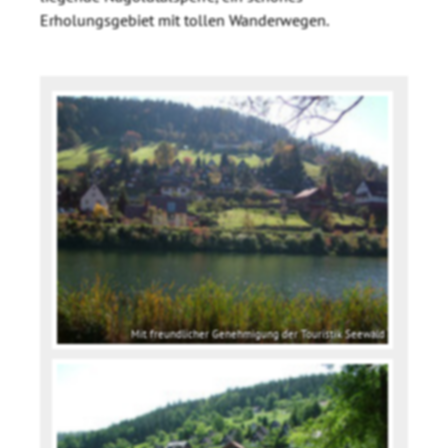
Erholungsgebiet mit tollen Wanderwegen.
Mit freundlicher Genehmigung der Touristik Seewald