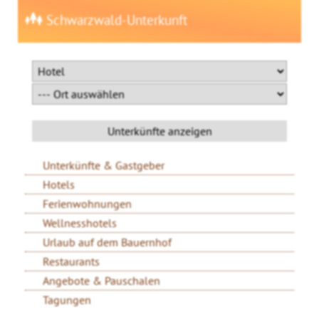
Schwarzwald-Unterkunft
Unterkünfte & Gastgeber
Hotels
Ferienwohnungen
Wellnesshotels
Urlaub auf dem Bauernhof
Restaurants
Angebote & Pauschalen
Tagungen