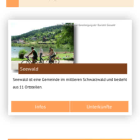
Bild: Mit freundlicher Genehmigung der Touristik Seewald
Seewald
Seewald ist eine Gemeinde im mittleren Schwarzwald und besteht
aus 11 Ortsteilen.
Infos
Unterkünfte