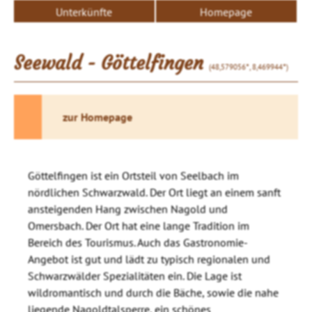
Unterkünfte
Homepage
Seewald - Göttelfingen
(48,579056°, 8,469944°)
zur Homepage
Göttelfingen ist ein Ortsteil von Seelbach im
nördlichen Schwarzwald. Der Ort liegt an einem sanft
ansteigenden Hang zwischen Nagold und
Omersbach. Der Ort hat eine lange Tradition im
Bereich des Tourismus. Auch das Gastronomie-
Angebot ist gut und lädt zu typisch regionalen und
Schwarzwälder Spezialitäten ein. Die Lage ist
wildromantisch und durch die Bäche, sowie die nahe
liegende Nagoldtalsperre, ein schönes