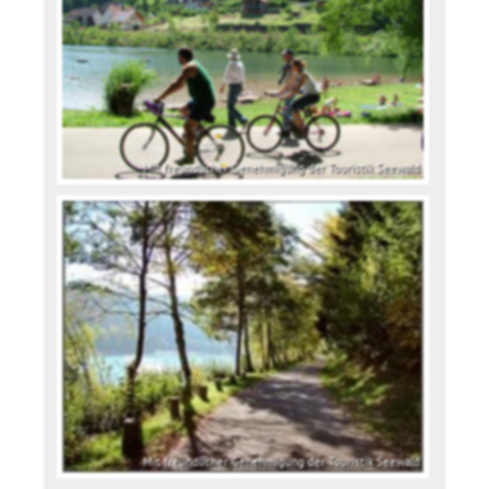
Mit freundlicher Genehmigung der Touristik Seewald
Mit freundlicher Genehmigung der Touristik Seewald