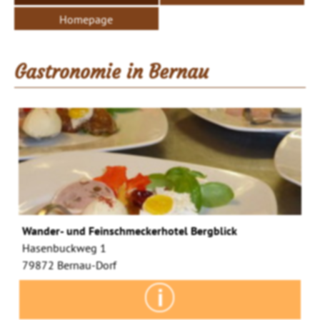
Homepage
Gastronomie in Bernau
Wander- und Feinschmeckerhotel Bergblick
Hasenbuckweg 1
79872 Bernau-Dorf