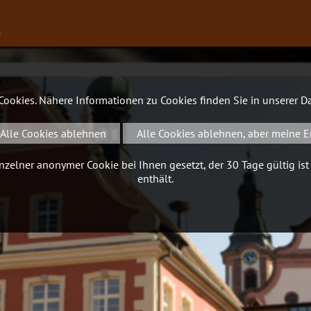
∨
 Cookies. Nähere Informationen zu Cookies finden Sie in unserer
Da
Alle Cookies ablehnen
Alle Cookies ablehnen, aber meine E
zelner anonymer Cookie bei Ihnen gesetzt, der 30 Tage gültig ist
enthält.