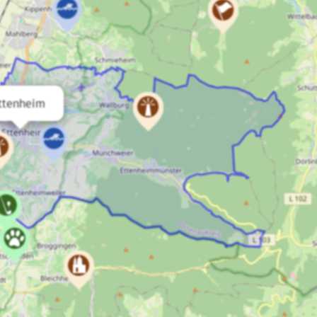
ttenheim