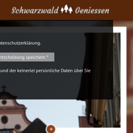
Schwarzwald
Geniessen
tenschutzerklärung
.
ntscheidung speichern *
 und der keinerlei persönliche Daten über Sie
+