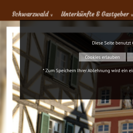
Schwarzwald
Unterkünfte & Gastgeber
∨
Diese Seite benutzt
Cookies erlauben
* Zum Speichern Ihrer Ablehnung wird ein ein