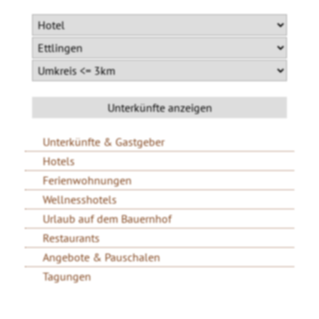
Unterkünfte & Gastgeber
Hotels
Ferienwohnungen
Wellnesshotels
Urlaub auf dem Bauernhof
Restaurants
Angebote & Pauschalen
Tagungen