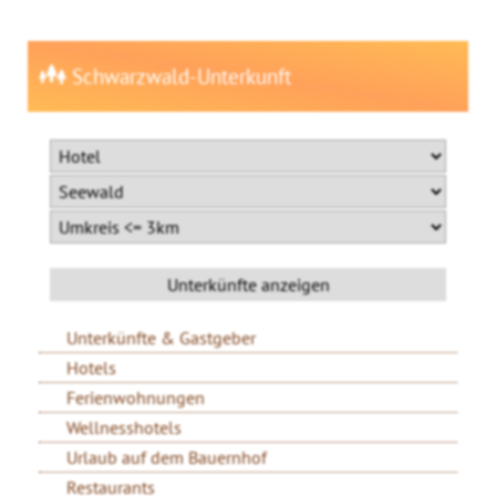
Schwarzwald-Unterkunft
Unterkünfte & Gastgeber
Hotels
Ferienwohnungen
Wellnesshotels
Urlaub auf dem Bauernhof
Restaurants