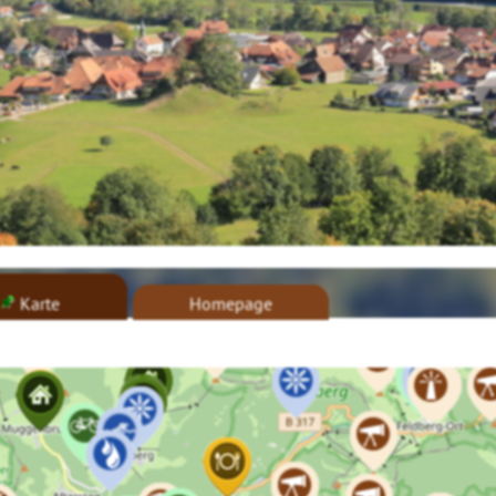
Karte
Homepage