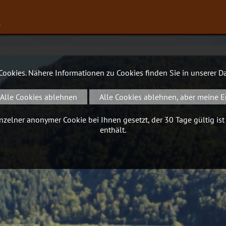
∨
 Cookies. Nähere Informationen zu Cookies finden Sie in unserer
Da
Alle Cookies ablehnen
Alle Cookies ablehnen, aber meine E
zelner anonymer Cookie bei Ihnen gesetzt, der 30 Tage gültig ist
enthält.