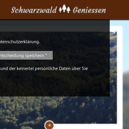
Schwarzwald
Geniessen
tenschutzerklärung
.
ntscheidung speichern *
 und der keinerlei persönliche Daten über Sie
+