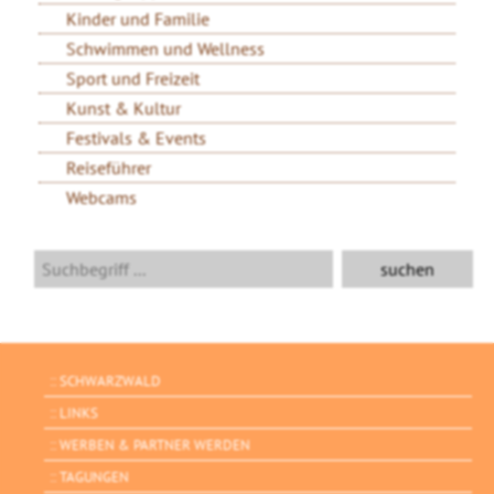
Kinder und Familie
Schwimmen und Wellness
Sport und Freizeit
Kunst & Kultur
Festivals & Events
Reiseführer
Webcams
SCHWARZWALD
LINKS
WERBEN & PARTNER WERDEN
TAGUNGEN