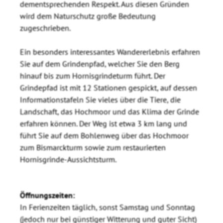
dementsprechenden Respekt. Aus diesen Gründen
wird dem Naturschutz große Bedeutung
zugeschrieben.
Ein besonders interessantes Wandererlebnis erfahren
Sie auf dem Grindenpfad, welcher Sie den Berg
hinauf bis zum Hornisgrindeturm führt. Der
Grindepfad ist mit 12 Stationen gespickt, auf dessen
Informationstafeln Sie vieles über die Tiere, die
Landschaft, das Hochmoor und das Klima der Grinde
erfahren können. Der Weg ist etwa 3 km lang und
führt Sie auf dem Bohlenweg über das Hochmoor
zum Bismarckturm sowie zum restaurierten
Hornisgrinde-Aussichtsturm.
Öffnungszeiten:
In Ferienzeiten täglich, sonst Samstag und Sonntag
(jedoch nur bei günstiger Witterung und guter Sicht)