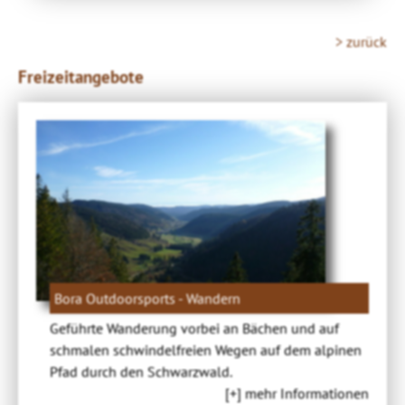
> zurück
Freizeitangebote
Bora Outdoorsports - Wandern
Geführte Wanderung vorbei an Bächen und auf
schmalen schwindelfreien Wegen auf dem alpinen
Pfad durch den Schwarzwald.
[+] mehr Informationen