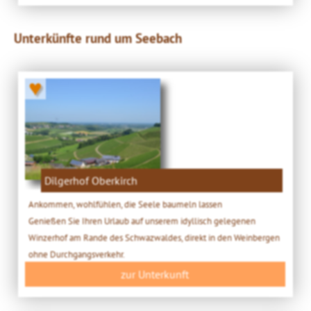
Unterkünfte rund um Seebach
♥
Dilgerhof Oberkirch
Ankommen, wohlfühlen, die Seele baumeln lassen
Genießen Sie Ihren Urlaub auf unserem idyllisch gelegenen
Winzerhof am Rande des Schwazwaldes, direkt in den Weinbergen
ohne Durchgangsverkehr.
zur Unterkunft