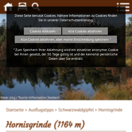
Diese Seite benutzt Cookies. Nähere Informationen zu Cookies finden
Sie in unserer
Datenschutzerklärung
.
Schwarzwald
Geniessen
Cookies erlauben
Alle Cookies ablehnen
Alle Cookies ablehnen, aber meine Entscheidung speichern *
* Zum Speichern Ihrer Ablehnung wird ein einzelner anonymer Cookie
bei Ihnen gesetzt, der 30 Tage gültig ist und der keinerlei persönliche
Daten über Sie enthält.
Peter Jülg / Tourist-Information Seebach
Startseite >
Ausflugstipps >
Schwarzwaldgipfel >
Hornisgrinde
Hornisgrinde (1164 m)