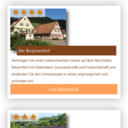
✷✷✷✷
Der Brujosenhof
Verbringen Sie einen unbeschwerten Urlaub auf dem Renchtäler
Bauernhof mit Mastrindern, Grünlandschaft und Forstwirtschaft und
entdecken Sie den Schwarzwald in seiner ursprünglichen und
schönsten Art.
zum Bauernhof
★★★