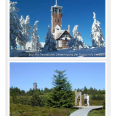
Bild: Mit freundlicher Genehmigung der Tourist-Info Seebach