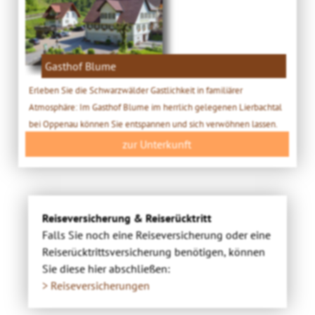
Gasthof Blume
Erleben Sie die Schwarzwälder Gastlichkeit in familiärer
Atmosphäre: Im Gasthof Blume im herrlich gelegenen Lierbachtal
bei Oppenau können Sie entspannen und sich verwöhnen lassen.
zur Unterkunft
Reiseversicherung & Reiserücktritt
Falls Sie noch eine Reiseversicherung oder eine
Reiserücktrittsversicherung benötigen, können
Sie diese hier abschließen:
> Reiseversicherungen