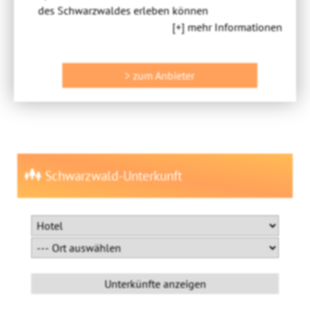
des Schwarzwaldes erleben können
[+] mehr Informationen
> zum Anbieter
Schwarzwald-Unterkunft