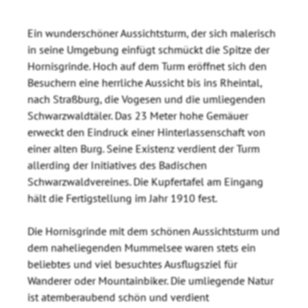
Ein wunderschöner Aussichtsturm, der sich malerisch
in seine Umgebung einfügt schmückt die Spitze der
Hornisgrinde. Hoch auf dem Turm eröffnet sich den
Besuchern eine herrliche Aussicht bis ins Rheintal,
nach Straßburg, die Vogesen und die umliegenden
Schwarzwaldtäler. Das 23 Meter hohe Gemäuer
erweckt den Eindruck einer Hinterlassenschaft von
einer alten Burg. Seine Existenz verdient der Turm
allerding der Initiatives des Badischen
Schwarzwaldvereines. Die Kupfertafel am Eingang
hält die Fertigstellung im Jahr 1910 fest.
Die Hornisgrinde mit dem schönen Aussichtsturm und
dem naheliegenden Mummelsee waren stets ein
beliebtes und viel besuchtes Ausflugsziel für
Wanderer oder Mountainbiker. Die umliegende Natur
ist atemberaubend schön und verdient