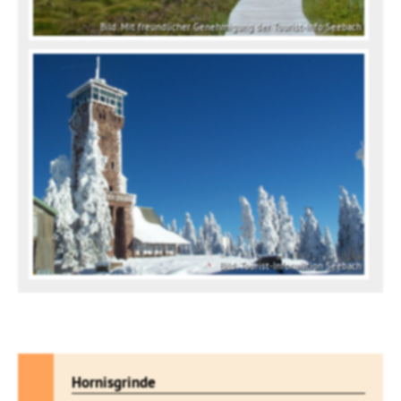
Bild: Mit freundlicher Genehmigung der Tourist-Info Seebach
Bild: Tourist-Information Seebach
Hornisgrinde