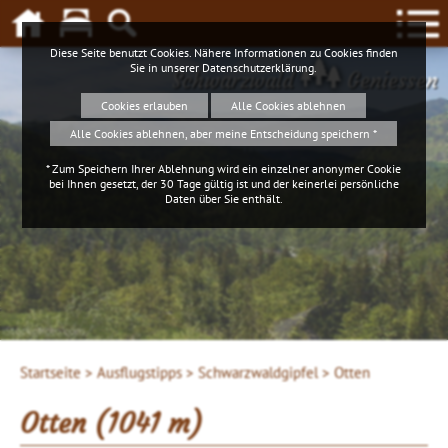
Diese Seite benutzt Cookies. Nähere Informationen zu Cookies finden
Sie in unserer
Datenschutzerklärung
.
Schwarzwald
Geniessen
Cookies erlauben
Alle Cookies ablehnen
Alle Cookies ablehnen, aber meine Entscheidung speichern *
* Zum Speichern Ihrer Ablehnung wird ein einzelner anonymer Cookie
bei Ihnen gesetzt, der 30 Tage gültig ist und der keinerlei persönliche
Daten über Sie enthält.
Startseite >
Ausflugstipps >
Schwarzwaldgipfel >
Otten
Otten (1041 m)