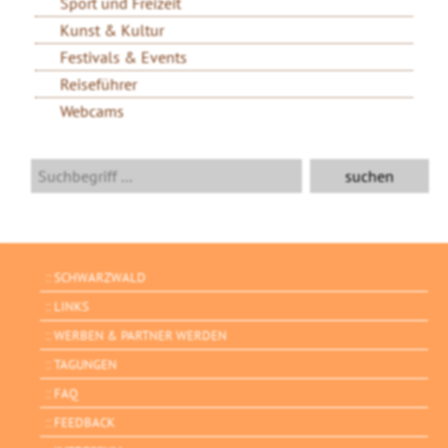
Sport und Freizeit
Kunst & Kultur
Festivals & Events
Reiseführer
Webcams
SCHWARZWALD
LINKS
WERBEN & PARTNER WERDEN
TAGUNGEN
FAQ
FEEDBACK