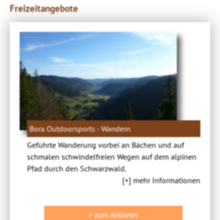
Freizeitangebote
Bora Outdoorsports - Wandern
Geführte Wanderung vorbei an Bächen und auf
schmalen schwindelfreien Wegen auf dem alpinen
Pfad durch den Schwarzwald.
[+] mehr Informationen
> zum Anbieter