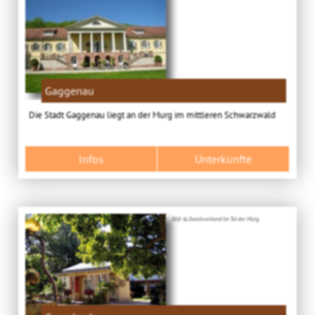
Gaggenau
Die Stadt Gaggenau liegt an der Murg im mittleren Schwarzwald
Infos
Unterkünfte
Bild: © Zweckverband Im Tal der Murg