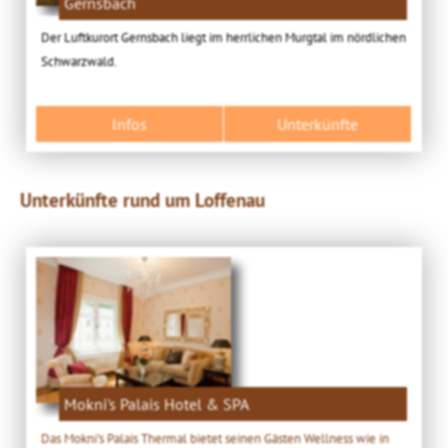
Gernsbach
Der Luftkurort Gernsbach liegt im herrlichen Murgtal im nördlichen
Schwarzwald.
Infos
Unterkünfte
Unterkünfte rund um Loffenau
Mokni's Palais Hotel & SPA
Das Mokni's Palais Thermal bietet seinen Gästen Wellness wie in