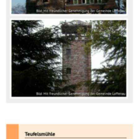
Bild: Mit freundlicher Genehmigung der Gemeinde Loffenau
Bild: Mit freundlicher Genehmigung der Gemeinde Loffenau
Teufelsmühle