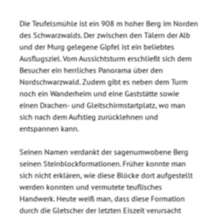
Die Teufelsmühle ist ein 908 m hoher Berg im Norden
des Schwarzwalds. Der zwischen den Tälern der Alb
und der Murg gelegene Gipfel ist ein beliebtes
Ausflugsziel. Vom Aussichtsturm erschließt sich dem
Besucher ein herrliches Panorama über den
Nordschwarzwald. Zudem gibt es neben dem Turm
noch ein Wanderheim und eine Gaststätte sowie
einen Drachen- und Gleitschirmstartplatz, wo man
sich nach dem Aufstieg zurücklehnen und
entspannen kann.
Seinen Namen verdankt der sagenumwobene Berg
seinen Steinblockformationen. Früher konnte man
sich nicht erklären, wie diese Blöcke dort aufgestellt
werden konnten und vermutete teuflisches
Handwerk. Heute weiß man, dass diese Formation
durch die Gletscher der letzten Eiszeit verursacht