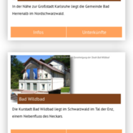
In der Nähe zur Großstadt Karlsruhe liegt die Gemeinde Bad
Herrenalb im Nordschwarzwald.
Infos
Unterkünfte
Bild: Mit freundlicher Genehmigung der Stadt Bad Wildbad
Bad Wildbad
Die Kurstadt Bad Wildbad liegt im Schwarzwald im Tal der Enz,
einem Nebenfluss des Neckars.