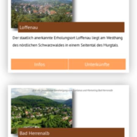
Loffenau
Der staatlich anerkannte Erholungsort Loffenau liegt am Westhang
des nördlichen Schwarzwaldes in einem Seitental des Murgtals.
Infos
Unterkünfte
Bild: Mit freundlicher Genehmigung von Tourismus und Marketing Bad Herrenalb
Bad Herrenalb