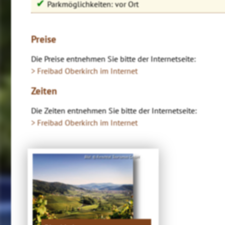
✔
Parkmöglichkeiten: vor Ort
Preise
Die Preise entnehmen Sie bitte der Internetseite:
> Freibad Oberkirch im Internet
Zeiten
Die Zeiten entnehmen Sie bitte der Internetseite:
> Freibad Oberkirch im Internet
Bild: © Renchtal Tourismus GmbH