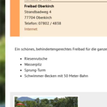
Freibad Oberkirch
Strandbadweg 4
77704 Oberkirch
Telefon: 07802 / 4838
Internet
Ein schönes, behindertengerechtes Freibad für die ganze
Riesenrutsche
Wasserpilz
Sprung-Turm
Schwimmer-Becken mit 50 Meter-Bahn