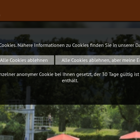
∨
 Cookies. Nähere Informationen zu Cookies finden Sie in unserer
Da
Alle Cookies ablehnen
Alle Cookies ablehnen, aber meine E
zelner anonymer Cookie bei Ihnen gesetzt, der 30 Tage gültig ist
enthält.