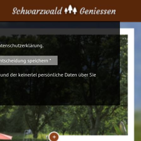
Schwarzwald
Geniessen
tenschutzerklärung
.
ntscheidung speichern *
 und der keinerlei persönliche Daten über Sie
+