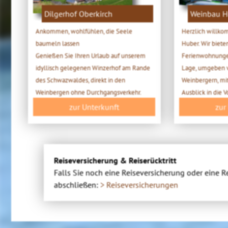
Dilgerhof Oberkirch
Weinbau H
Ankommen, wohlfühlen, die Seele
Herzlich willk
baumeln lassen
Huber. Wir biete
Genießen Sie Ihren Urlaub auf unserem
Ferienwohnungen
idyllisch gelegenen Winzerhof am Rande
Lage, umgeben 
des Schwazwaldes, direkt in den
Weinbergern, mi
Weinbergen ohne Durchgangsverkehr.
Ausblick in die 
zur Unterkunft
zur
Reiseversicherung & Reiserücktritt
Falls Sie noch eine Reiseversicherung oder eine R
abschließen:
> Reiseversicherungen