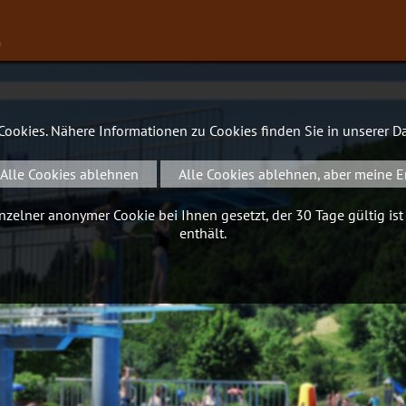
∨
 Cookies. Nähere Informationen zu Cookies finden Sie in unserer
Da
Alle Cookies ablehnen
Alle Cookies ablehnen, aber meine E
zelner anonymer Cookie bei Ihnen gesetzt, der 30 Tage gültig ist
enthält.