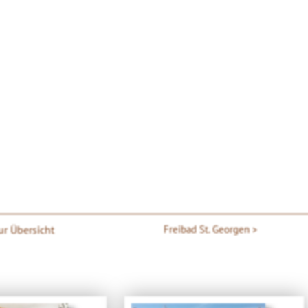
ur Übersicht
Freibad St. Georgen