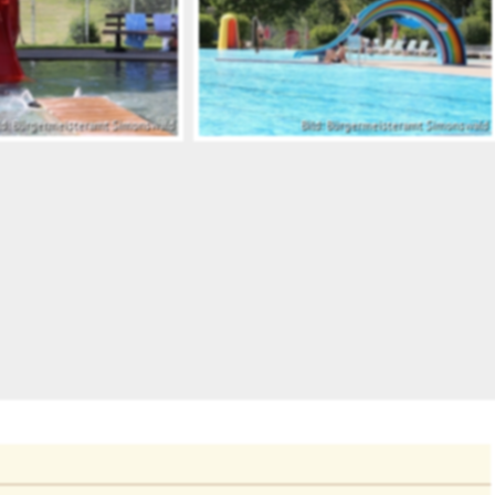
ld: Bürgermeisteramt Simonswald
Bild: Bürgermeisteramt Simonswald