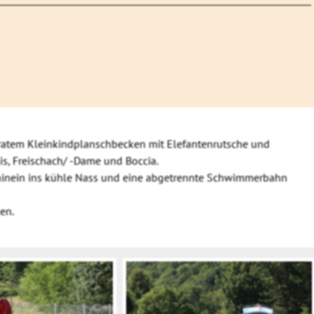
aratem Kleinkindplanschbecken mit Elefantenrutsche und
is, Freischach/ -Dame und Boccia.
hinein ins kühle Nass und eine abgetrennte Schwimmerbahn
en.