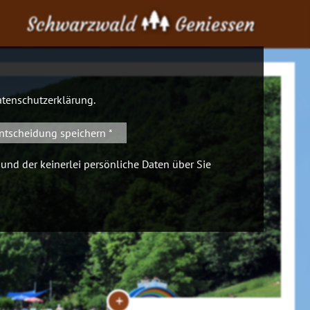
Schwarzwald
Geniessen
tenschutzerklärung
.
ntscheidung speichern *
 und der keinerlei persönliche Daten über Sie
+