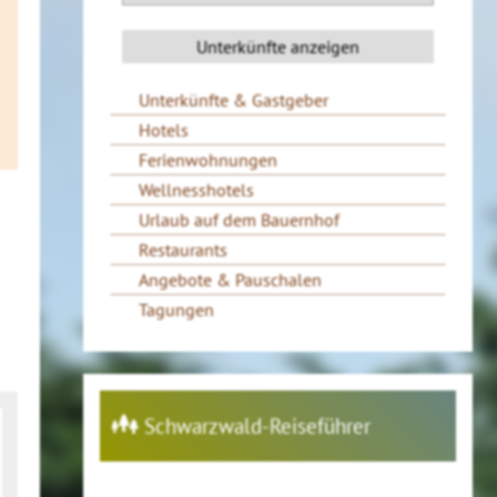
Unterkünfte & Gastgeber
Hotels
Ferienwohnungen
Wellnesshotels
Urlaub auf dem Bauernhof
Restaurants
Angebote & Pauschalen
Tagungen
Schwarzwald-Reiseführer