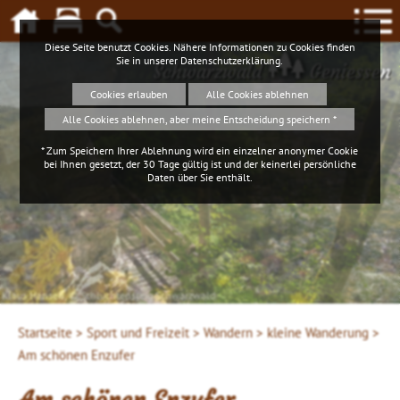
Diese Seite benutzt Cookies. Nähere Informationen zu Cookies finden
Sie in unserer
Datenschutzerklärung
.
Schwarzwald
Geniessen
Cookies erlauben
Alle Cookies ablehnen
Alle Cookies ablehnen, aber meine Entscheidung speichern *
* Zum Speichern Ihrer Ablehnung wird ein einzelner anonymer Cookie
bei Ihnen gesetzt, der 30 Tage gültig ist und der keinerlei persönliche
Daten über Sie enthält.
Startseite >
Sport und Freizeit >
Wandern >
kleine Wanderung >
Am schönen Enzufer