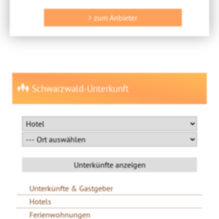
> zum Anbieter
Schwarzwald-Unterkunft
Unterkünfte & Gastgeber
Hotels
Ferienwohnungen