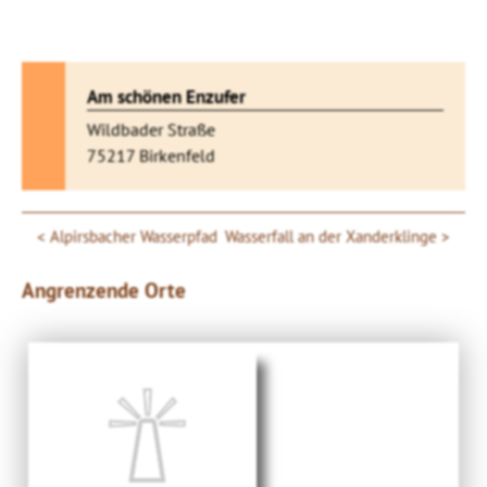
Am schönen Enzufer
Wildbader Straße
75217 Birkenfeld
Alpirsbacher Wasserpfad
Wasserfall an der Xanderklinge
Angrenzende Orte