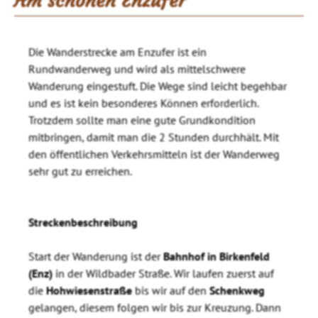
Am schönen Enzufer
Die Wanderstrecke am Enzufer ist ein
Rundwanderweg und wird als mittelschwere
Wanderung eingestuft. Die Wege sind leicht begehbar
und es ist kein besonderes Können erforderlich.
Trotzdem sollte man eine gute Grundkondition
mitbringen, damit man die 2 Stunden durchhält. Mit
den öffentlichen Verkehrsmitteln ist der Wanderweg
sehr gut zu erreichen.
Streckenbeschreibung
Start der Wanderung ist der
Bahnhof in Birkenfeld
(Enz)
in der Wildbader Straße. Wir laufen zuerst auf
die
Hohwiesenstraße
bis wir auf den
Schenkweg
gelangen, diesem folgen wir bis zur Kreuzung. Dann