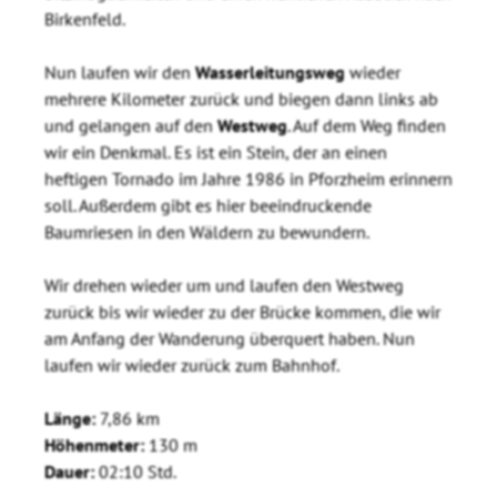
Birkenfeld.
Nun laufen wir den
Wasserleitungsweg
wieder
mehrere Kilometer zurück und biegen dann links ab
und gelangen auf den
Westweg
. Auf dem Weg finden
wir ein Denkmal. Es ist ein Stein, der an einen
heftigen Tornado im Jahre 1986 in Pforzheim erinnern
soll. Außerdem gibt es hier beeindruckende
Baumriesen in den Wäldern zu bewundern.
Wir drehen wieder um und laufen den Westweg
zurück bis wir wieder zu der Brücke kommen, die wir
am Anfang der Wanderung überquert haben. Nun
laufen wir wieder zurück zum Bahnhof.
Länge:
7,86 km
Höhenmeter:
130 m
Dauer:
02:10 Std.