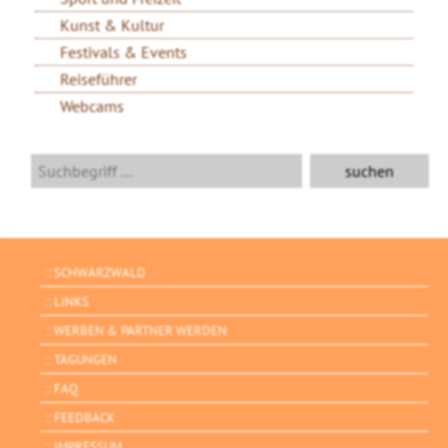
Kunst & Kultur
Festivals & Events
Reiseführer
Webcams
SCHWARZWALD
LINKS
WERBEN & PARTNER WERDEN
TAGUNGEN
FAQ
FEEDBACK
IMPRESSUM