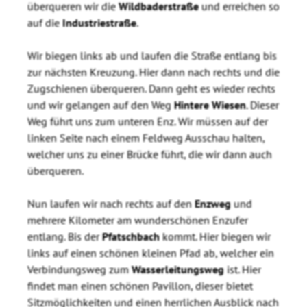
überqueren wir die
Wildbaderstraße
und erreichen so
auf die
Industriestraße
.
Wir biegen links ab und laufen die Straße entlang bis
zur nächsten Kreuzung. Hier dann nach rechts und die
Zugschienen überqueren. Dann geht es wieder rechts
und wir gelangen auf den Weg
Hintere Wiesen
. Dieser
Weg führt uns zum unteren Enz. Wir müssen auf der
linken Seite nach einem Feldweg Ausschau halten,
welcher uns zu einer Brücke führt, die wir dann auch
überqueren.
Nun laufen wir nach rechts auf den
Enzweg
und
mehrere Kilometer am wunderschönen Enzufer
entlang. Bis der
Pfatschbach
kommt. Hier biegen wir
links auf einen schönen kleinen Pfad ab, welcher ein
Verbindungsweg zum
Wasserleitungsweg
ist. Hier
findet man einen schönen Pavillon, dieser bietet
Sitzmöglichkeiten und einen herrlichen Ausblick nach