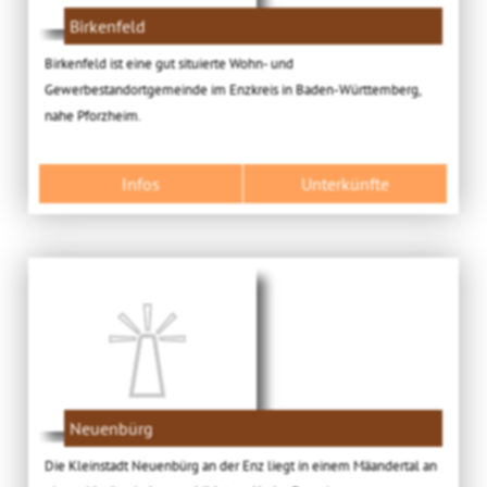
Birkenfeld
Birkenfeld ist eine gut situierte Wohn- und
Gewerbestandortgemeinde im Enzkreis in Baden-Württemberg,
nahe Pforzheim.
Infos
Unterkünfte
Neuenbürg
Die Kleinstadt Neuenbürg an der Enz liegt in einem Mäandertal an