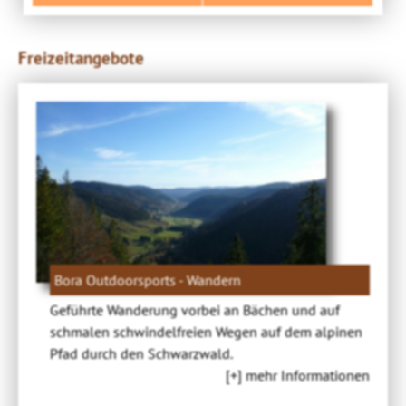
Freizeitangebote
Bora Outdoorsports - Wandern
Geführte Wanderung vorbei an Bächen und auf
schmalen schwindelfreien Wegen auf dem alpinen
Pfad durch den Schwarzwald.
[+] mehr Informationen