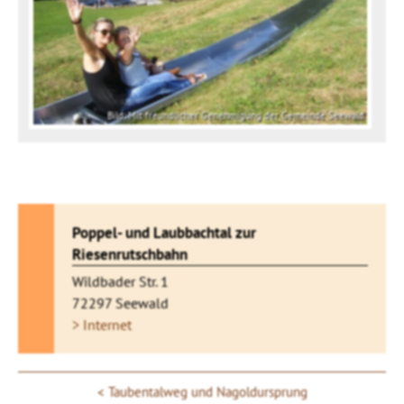
Bild: Mit freundlicher Genehmigung der Gemeinde Seewald
Poppel- und Laubbachtal zur
Riesenrutschbahn
Wildbader Str. 1
72297 Seewald
> Internet
Taubentalweg und Nagoldursprung