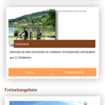
Bild: Mit freundlicher Genehmigung der Touristik Seewald
Seewald
Seewald ist eine Gemeinde im mittleren Schwarzwald und besteht
aus 11 Ortsteilen.
Infos
Unterkünfte
Freizeitangebote