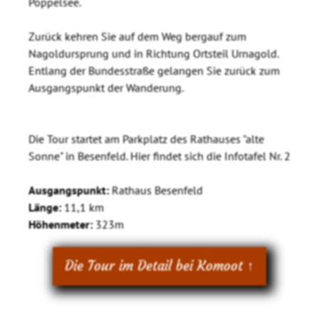
Poppelsee.
Zurück kehren Sie auf dem Weg bergauf zum
Nagoldursprung und in Richtung Ortsteil Urnagold.
Entlang der Bundesstraße gelangen Sie zurück zum
Ausgangspunkt der Wanderung.
Die Tour startet am Parkplatz des Rathauses "alte
Sonne" in Besenfeld. Hier findet sich die Infotafel Nr. 2
Ausgangspunkt:
Rathaus Besenfeld
Länge:
11,1 km
Höhenmeter:
323m
Die Tour im Detail bei Komoot ↑