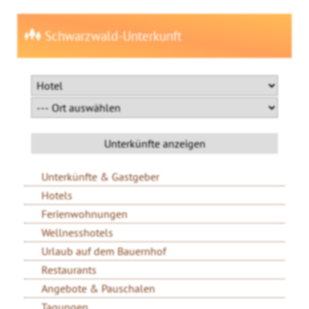
Schwarzwald-Unterkunft
Unterkünfte & Gastgeber
Hotels
Ferienwohnungen
Wellnesshotels
Urlaub auf dem Bauernhof
Restaurants
Angebote & Pauschalen
Tagungen