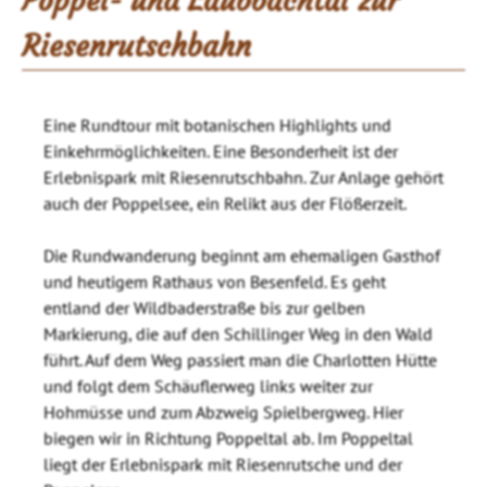
Poppel- und Laubbachtal zur
Riesenrutschbahn
Eine Rundtour mit botanischen Highlights und
Einkehrmöglichkeiten. Eine Besonderheit ist der
Erlebnispark mit Riesenrutschbahn. Zur Anlage gehört
auch der Poppelsee, ein Relikt aus der Flößerzeit.
Die Rundwanderung beginnt am ehemaligen Gasthof
und heutigem Rathaus von Besenfeld. Es geht
entland der Wildbaderstraße bis zur gelben
Markierung, die auf den Schillinger Weg in den Wald
führt. Auf dem Weg passiert man die Charlotten Hütte
und folgt dem Schäuflerweg links weiter zur
Hohmüsse und zum Abzweig Spielbergweg. Hier
biegen wir in Richtung Poppeltal ab. Im Poppeltal
liegt der Erlebnispark mit Riesenrutsche und der