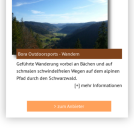
Bora Outdoorsports - Wandern
Geführte Wanderung vorbei an Bächen und auf
schmalen schwindelfreien Wegen auf dem alpinen
Pfad durch den Schwarzwald.
[+] mehr Informationen
> zum Anbieter