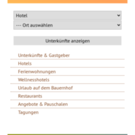
Unterkünfte & Gastgeber
Hotels
Ferienwohnungen
Wellnesshotels
Urlaub auf dem Bauernhof
Restaurants
Angebote & Pauschalen
Tagungen