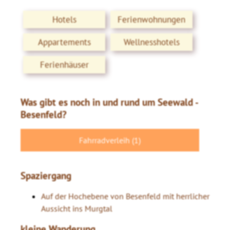
Hotels
Ferienwohnungen
Appartements
Wellnesshotels
Ferienhäuser
Was gibt es noch in und rund um Seewald -
Besenfeld?
Fahrradverleih (1)
Spaziergang
Auf der Hochebene von Besenfeld mit herrlicher
Aussicht ins Murgtal
kleine Wanderung