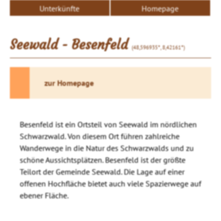
Unterkünfte
Homepage
Seewald - Besenfeld
(48,596935°, 8,42161°)
zur Homepage
Besenfeld ist ein Ortsteil von Seewald im nördlichen
Schwarzwald. Von diesem Ort führen zahlreiche
Wanderwege in die Natur des Schwarzwalds und zu
schöne Aussichtsplätzen. Besenfeld ist der größte
Teilort der Gemeinde Seewald. Die Lage auf einer
offenen Hochfläche bietet auch viele Spazierwege auf
ebener Fläche.