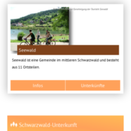
Bild: Mit freundlicher Genehmigung der Touristik Seewald
Seewald
Seewald ist eine Gemeinde im mittleren Schwarzwald und besteht
aus 11 Ortsteilen.
Infos
Unterkünfte
Schwarzwald-Unterkunft