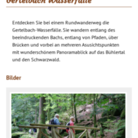
Gertelbach Wasserfälle
Entdecken Sie bei einem Rundwanderweg die
Gertelbach-Wasserfälle. Sie wandern entlang des
beeindruckenden Bachs, entlang von Pfaden, über
Brücken und vorbei an mehreren Asusichtspunkten
mit wunderschönem Panoramablick auf das Bühlertal
und den Schwarzwald.
Bilder