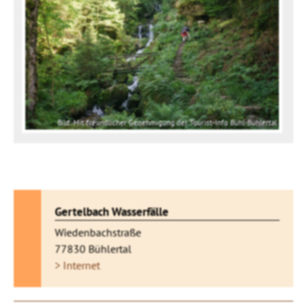
Bild: Mit freundlicher Genehmigung der Tourist-Info Bühl-Bühlertal
Gertelbach Wasserfälle
Wiedenbachstraße
77830 Bühlertal
> Internet