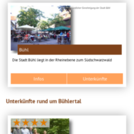
Bild: Mit freundlicher Genehmigung der Stadt Bühl
Bühl
Die Stadt Bühl liegt in der Rheinebene zum Südschwarzwald
Infos
Unterkünfte
Unterkünfte rund um Bühlertal
★★★★