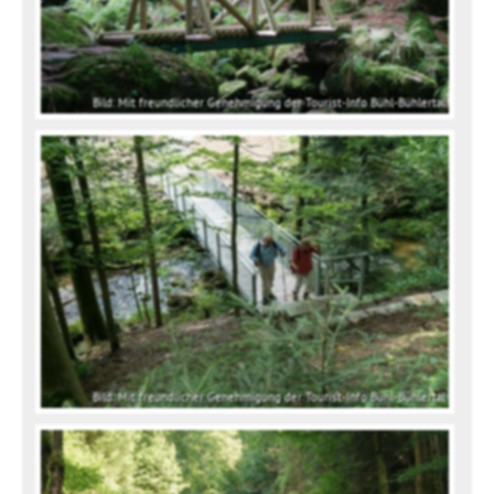
Bild: Mit freundlicher Genehmigung der Tourist-Info Bühl-Bühlertal
Bild: Mit freundlicher Genehmigung der Tourist-Info Bühl-Bühlertal