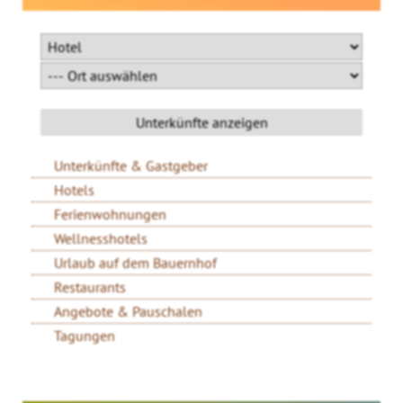
Unterkünfte & Gastgeber
Hotels
Ferienwohnungen
Wellnesshotels
Urlaub auf dem Bauernhof
Restaurants
Angebote & Pauschalen
Tagungen