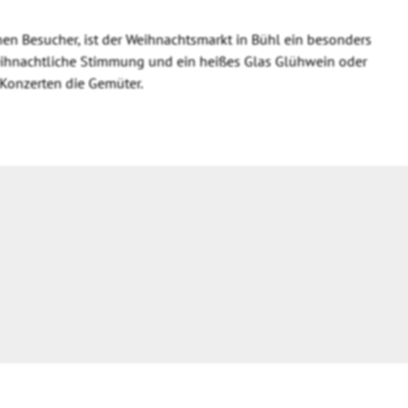
nen Besucher, ist der Weihnachtsmarkt in Bühl ein besonders
 weihnachtliche Stimmung und ein heißes Glas Glühwein oder
-Konzerten die Gemüter.