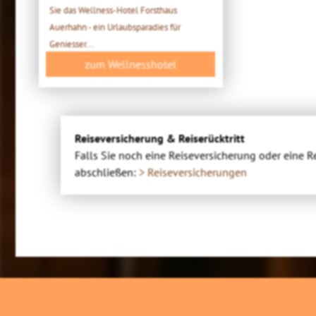
Sie das Wellness-Hotel Forsthaus
Auerhahn - ein Urlaubsparadies für
Geniesser...
zum Wellnesshotel
Reiseversicherung & Reiserücktritt
Falls Sie noch eine Reiseversicherung oder eine R
abschließen:
> Reiseversicherungen