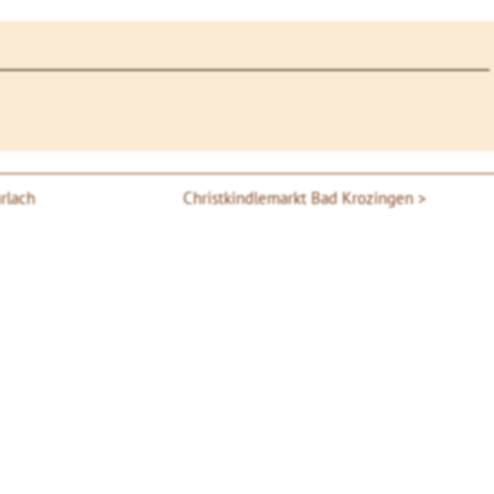
rlach
Christkindlemarkt Bad Krozingen