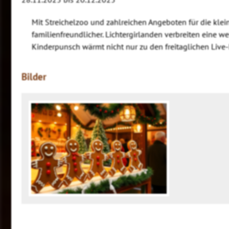
Mit Streichelzoo und zahlreichen Angeboten für die klei
familienfreundlicher. Lichtergirlanden verbreiten eine
Kinderpunsch wärmt nicht nur zu den freitaglichen Live
Bilder