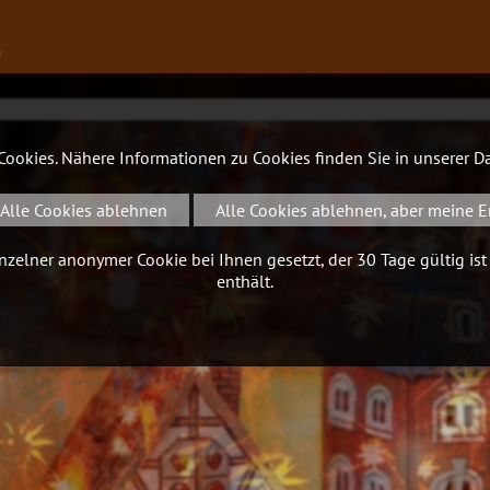
∨
 Cookies. Nähere Informationen zu Cookies finden Sie in unserer
Da
Alle Cookies ablehnen
Alle Cookies ablehnen, aber meine E
zelner anonymer Cookie bei Ihnen gesetzt, der 30 Tage gültig ist
enthält.