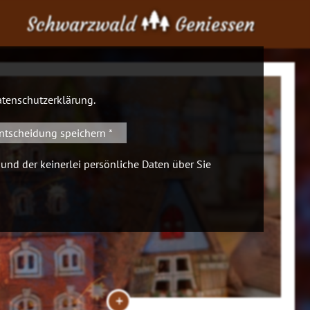
Schwarzwald
Geniessen
tenschutzerklärung
.
ntscheidung speichern *
 und der keinerlei persönliche Daten über Sie
+