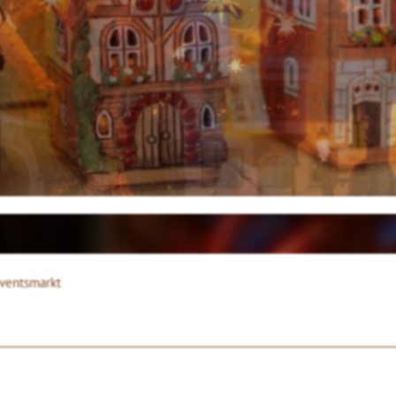
ventsmarkt