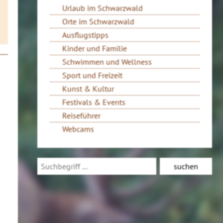
Urlaub im Schwarzwald
Orte im Schwarzwald
Ausflugstipps
Kinder und Familie
Schwimmen und Wellness
Sport und Freizeit
Kunst & Kultur
Festivals & Events
Reiseführer
Webcams