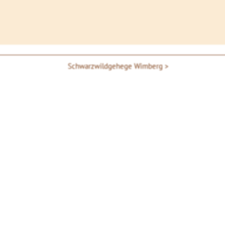
Schwarzwildgehege Wimberg