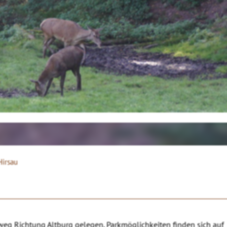
irsau
eg Richtung Altburg gelegen. Parkmöglichkeiten finden sich auf