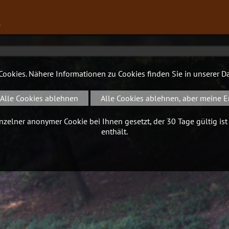
∨
 Cookies. Nähere Informationen zu Cookies finden Sie in unserer
Da
Alle Cookies ablehnen
Alle Cookies ablehnen, aber meine E
zelner anonymer Cookie bei Ihnen gesetzt, der 30 Tage gültig ist
enthält.