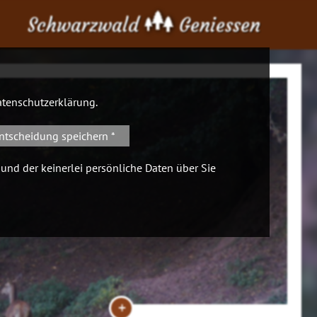
Schwarzwald
Geniessen
tenschutzerklärung
.
ntscheidung speichern *
 und der keinerlei persönliche Daten über Sie
+