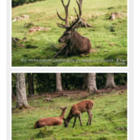
Bild: Mit freundlicher Genehmigung von Baiersbronn Touristik | © Max
Günter