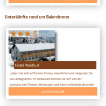
Unterkünfte rund um Baiersbronn
★★★ S
Hotel Waldlust
Lassen Sie sich auf hohem Niveau verwöhnen und vergessen Sie
den Alltagsstress. Im Restaurant können Sie sich von der
kulinarischen Finesse überzeugen und ihren Aufenthalt abrunden.
zur Unterkunft