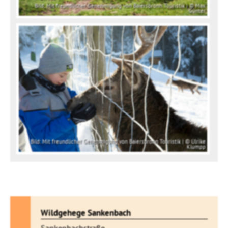
Bild: Mit freundlicher Genehmigung von Baiersbronn Touristik | © Max
Günter
Bild: Mit freundlicher Genehmigung von Baiersbronn Touristik | © Ulrike
Klumpp
Wildgehege Sankenbach