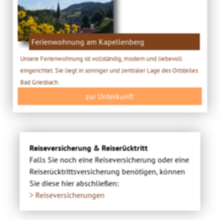
Ferienwohnung am Kapellenberg
Unsere Ferienwohnung ist vollständig, modern und liebevoll
eingerichtet. Sie liegt in sonniger und zentraler Lage des Ortsteiles
Bad Griesbach.
zur Unterkunft
Reiseversicherung & Reiserücktritt
Falls Sie noch eine Reiseversicherung oder eine
Reiserücktrittsversicherung benötigen, können
Sie diese hier abschließen:
> Reiseversicherungen