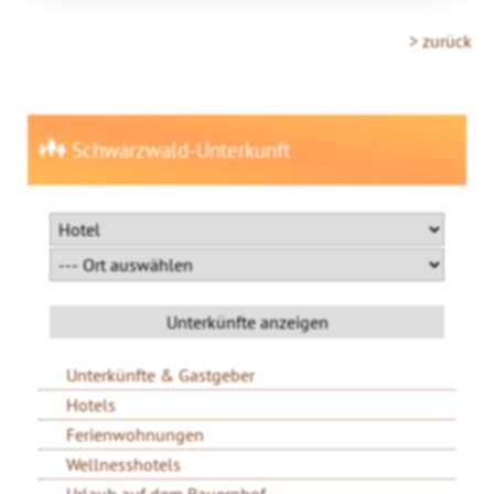
> zurück
Schwarzwald-Unterkunft
Unterkünfte & Gastgeber
Hotels
Ferienwohnungen
Wellnesshotels