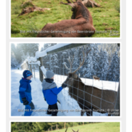
Bild: Mit freundlicher Genehmigung von Baiersbronn Touristik | © Max
Günter
Bild: Mit freundlicher Genehmigung von Baiersbronn Touristik | © Ulrike
Klumpp