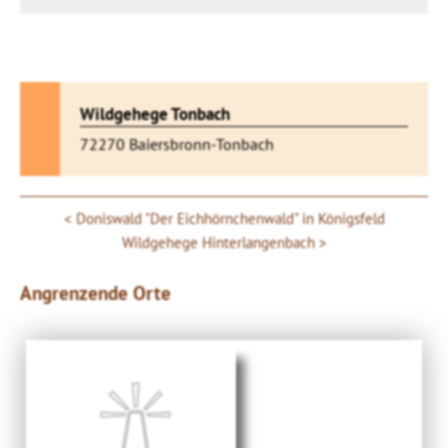
Wildgehege Tonbach
72270 Baiersbronn-Tonbach
Doniswald "Der Eichhörnchenwald" in Königsfeld
Wildgehege Hinterlangenbach
Angrenzende Orte