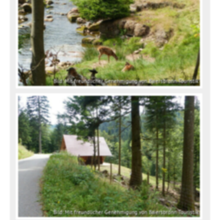
Bild: Mit freundlicher Genehmigung von Baiersbronn Touristik
Bild: Mit freundlicher Genehmigung von Baiersbronn Touristik