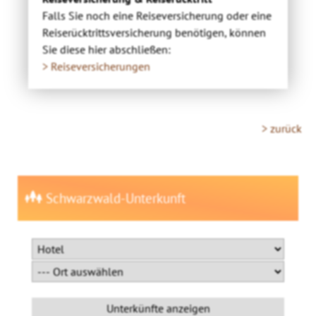
Falls Sie noch eine Reiseversicherung oder eine
Reiserücktrittsversicherung benötigen, können
Sie diese hier abschließen:
> Reiseversicherungen
> zurück
Schwarzwald-Unterkunft