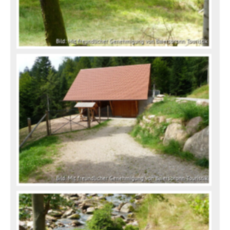
Bild: Mit freundlicher Genehmigung von Baiersbronn Touristik
Bild: Mit freundlicher Genehmigung von Baiersbronn Touristik