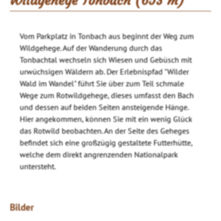
Wildgehege Tonbach (653 m)
Vom Parkplatz in Tonbach aus beginnt der Weg zum
Wildgehege. Auf der Wanderung durch das
Tonbachtal wechseln sich Wiesen und Gebüsch mit
urwüchsigen Wäldern ab. Der Erlebnispfad "Wilder
Wald im Wandel" führt Sie über zum Teil schmale
Wege zum Rotwildgehege, dieses umfasst den Bach
und dessen auf beiden Seiten ansteigende Hänge.
Hier angekommen, können Sie mit ein wenig Glück
das Rotwild beobachten. An der Seite des Geheges
befindet sich eine großzügig gestaltete Futterhütte,
welche dem direkt angrenzenden Nationalpark
untersteht.
Bilder