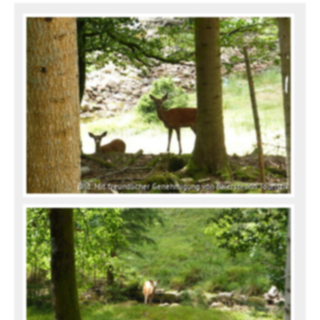
Bild: Mit freundlicher Genehmigung von Baiersbronn Touristik