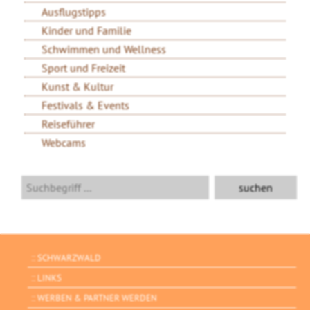
Ausflugstipps
Kinder und Familie
Schwimmen und Wellness
Sport und Freizeit
Kunst & Kultur
Festivals & Events
Reiseführer
Webcams
SCHWARZWALD
LINKS
WERBEN & PARTNER WERDEN