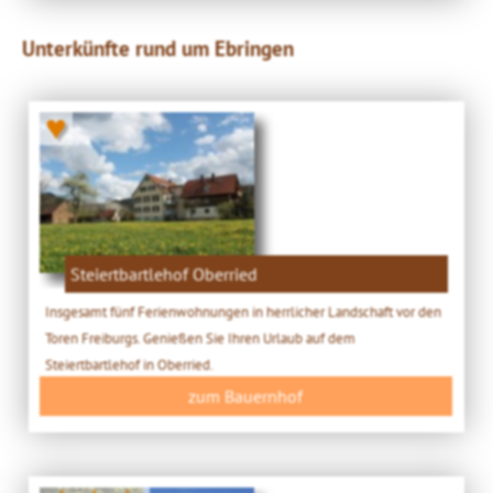
Unterkünfte rund um Ebringen
♥
Steiertbartlehof Oberried
Insgesamt fünf Ferienwohnungen in herrlicher Landschaft vor den
Toren Freiburgs. Genießen Sie Ihren Urlaub auf dem
Steiertbartlehof in Oberried.
zum Bauernhof