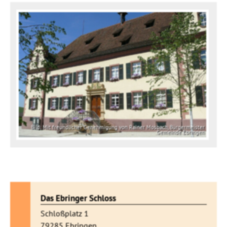
Bild: Mit freundlicher Genehmigung von Rainer Mosbach, Bürgermeister
Gemeinde Ebringen
Das Ebringer Schloss
Schloßplatz 1
79285 Ebringen