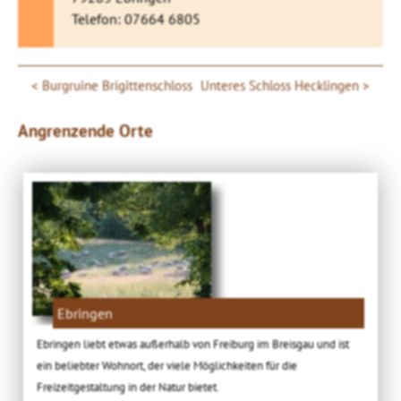
Telefon: 07664 6805
Burgruine Brigittenschloss
Unteres Schloss Hecklingen
Angrenzende Orte
Ebringen
Ebringen liebt etwas außerhalb von Freiburg im Breisgau und ist
ein beliebter Wohnort, der viele Möglichkeiten für die
Freizeitgestaltung in der Natur bietet.