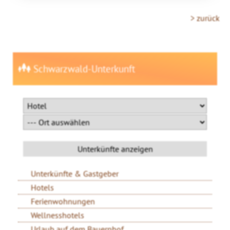
> zurück
Schwarzwald-Unterkunft
Unterkünfte & Gastgeber
Hotels
Ferienwohnungen
Wellnesshotels
Urlaub auf dem Bauernhof