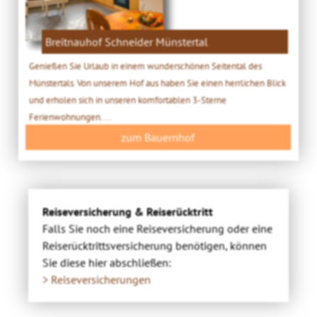
Breitnauhof Schneider Münstertal
Genießen Sie Urlaub in einem wunderschönen Seitental des
Münstertals. Von unserem Hof aus haben Sie einen herrlichen Blick
und erholen sich in unseren komfortablen 3-Sterne
Ferienwohnungen....
zum Bauernhof
Reiseversicherung & Reiserücktritt
Falls Sie noch eine Reiseversicherung oder eine
Reiserücktrittsversicherung benötigen, können
Sie diese hier abschließen:
> Reiseversicherungen