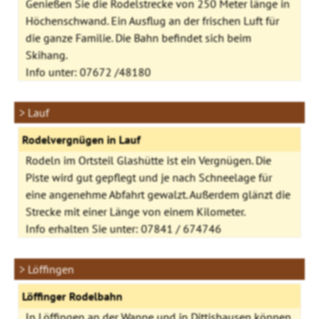
Genießen Sie die Rodelstrecke von 250 Meter länge in
Höchenschwand. Ein Ausflug an der frischen Luft für
die ganze Familie. Die Bahn befindet sich beim
Skihang.
Info unter: 07672 /48180
> Lauf
Rodelvergnügen in Lauf
Rodeln im Ortsteil Glashütte ist ein Vergnügen. Die
Piste wird gut gepflegt und je nach Schneelage für
eine angenehme Abfahrt gewalzt. Außerdem glänzt die
Strecke mit einer Länge von einem Kilometer.
Info erhalten Sie unter: 07841 / 674746
> Löffingen
Löffinger Rodelbahn
In Löffingen an der Wanne und in Dittishausen können