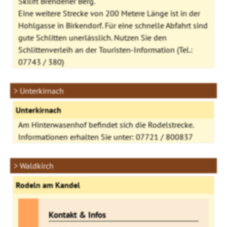
Skilift Brendener Berg.
Eine weitere Strecke von 200 Metere Länge ist in der
Hohlgasse in Birkendorf. Für eine schnelle Abfahrt sind
gute Schlitten unerlässlich. Nutzen Sie den
Schlittenverleih an der Touristen-Information (Tel.:
07743 / 380)
> Unterkirnach
Unterkirnach
Am Hinterwasenhof befindet sich die Rodelstrecke.
Informationen erhalten Sie unter: 07721 / 800837
> Waldkirch
Rodeln am Kandel
Kontakt & Infos