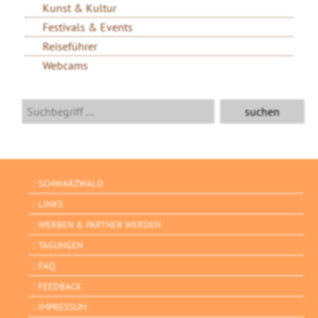
Kunst & Kultur
Festivals & Events
Reiseführer
Webcams
SCHWARZWALD
LINKS
WERBEN & PARTNER WERDEN
TAGUNGEN
FAQ
FEEDBACK
IMPRESSUM