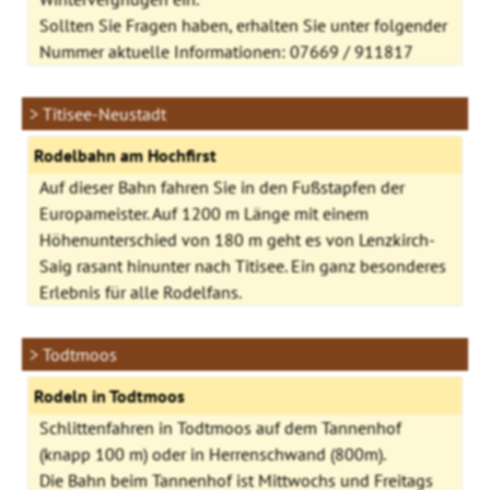
Sollten Sie Fragen haben, erhalten Sie unter folgender
Nummer aktuelle Informationen: 07669 / 911817
> Titisee-Neustadt
Rodelbahn am Hochfirst
Auf dieser Bahn fahren Sie in den Fußstapfen der
Europameister. Auf 1200 m Länge mit einem
Höhenunterschied von 180 m geht es von Lenzkirch-
Saig rasant hinunter nach Titisee. Ein ganz besonderes
Erlebnis für alle Rodelfans.
> Todtmoos
Rodeln in Todtmoos
Schlittenfahren in Todtmoos auf dem Tannenhof
(knapp 100 m) oder in Herrenschwand (800m).
Die Bahn beim Tannenhof ist Mittwochs und Freitags