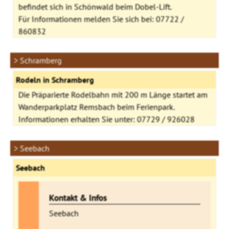
befindet sich in Schönwald beim Dobel-Lift.
Für Informationen melden Sie sich bei: 07722 /
860832
> Schramberg
Rodeln in Schramberg
Die Präparierte Rodelbahn mit 200 m Länge startet am
Wanderparkplatz Remsbach beim Ferienpark.
Informationen erhalten Sie unter: 07729 / 926028
> Seebach
Seebach
Kontakt & Infos
Seebach