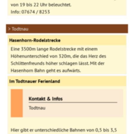
von 19 bis 22 Uhr beleuchtet.
Info: 07674 / 8253
> Todtnau
Hasenhorn-Rodelstrecke
Eine 3500m lange Rodelstrecke mit einem
Höhenunterschied von 320m, die das Herz des
Schlittenfreunds höher schlagen lässt. Mit der
Hasenhorn Bahn geht es aufwärts.
Im Todtnauer Ferienland
Kontakt & Infos
Todtnau
Hier gibt er unterschiedliche Bahnen von 0,5 bis 3,5