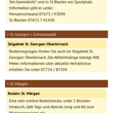
"Am Kammbühl" und in St Blasien am Sportplatz.
Information gibt es unter:
Menzenschwand 07675 / 93090
St. Blasien 07672 7 41430
> St. Georgen i. Schwarzwald
Skigebiet St. Georgen-Oberkirnach
Rodelvergnügen finden Sie auch im Skigebiet St.
Georgen-Oberkirnach. Die Abfahrtslänge beträgt 400
Meter. Informationen über aktuelle Verhältnisse
erhalten Sie unter 07724 / 87194
> St. Märgen
Rodeln St. Märgen
Eine sehr schöne Rodelstrecke, unter 2 Brücken
hindurch, lädt Tags und Abends Jung und Alt zum
Wintervergnügen ein.