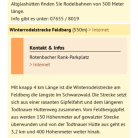
Altglashütten finden Sie Rodelbahnen von 500 Meter
länge.
Info gibt es unter: 07655 / 8019
Winterrodelstrecke Feldberg
(550m)
> Internet
Kontakt & Infos
Rotenbacher Rank-Parkplatz
> Internet
Mit knapp 4 km Länge ist die Winterrodelstrecke am
Feldberg die längste im Schwarzwald. Die Strecke setzt
sich aus einer rasanten Gipfelfahrt und dem längeren
Todtnauer Hüttenweg zusammen. Vom Feldberggipfel
aus werden 150 Höhenmeter auf gewalzter Strecke
überwunden und von der Todtnauer Hütte aus geht es
3,2 km und 400 Höhenmeter weiter hinab.