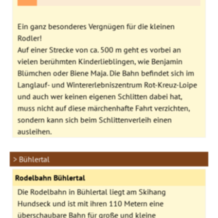
Ein ganz besonderes Vergnügen für die kleinen
Rodler!
Auf einer Strecke von ca. 500 m geht es vorbei an
vielen berühmten Kinderlieblingen, wie Benjamin
Blümchen oder Biene Maja. Die Bahn befindet sich im
Langlauf- und Wintererlebniszentrum Rot-Kreuz-Loipe
und auch wer keinen eigenen Schlitten dabei hat,
muss nicht auf diese märchenhafte Fahrt verzichten,
sondern kann sich beim Schlittenverleih einen
ausleihen.
> Bühlertal
Rodelbahn Bühlertal
Die Rodelbahn in Bühlertal liegt am Skihang
Hundseck und ist mit ihren 110 Metern eine
überschaubare Bahn für große und kleine