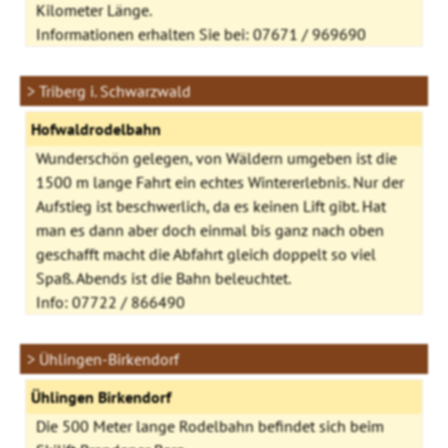
Kilometer Länge.
Informationen erhalten Sie bei: 07671 / 969690
> Triberg i. Schwarzwald
Hofwaldrodelbahn
Wunderschön gelegen, von Wäldern umgeben ist die
1500 m lange Fahrt ein echtes Wintererlebnis. Nur der
Aufstieg ist beschwerlich, da es keinen Lift gibt. Hat
man es dann aber doch einmal bis ganz nach oben
geschafft macht die Abfahrt gleich doppelt so viel
Spaß. Abends ist die Bahn beleuchtet.
Info: 07722 / 866490
> Ühlingen-Birkendorf
Ühlingen Birkendorf
Die 500 Meter lange Rodelbahn befindet sich beim