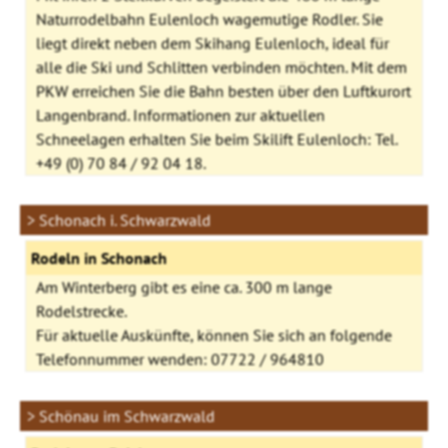
Naturrodelbahn Eulenloch wagemutige Rodler. Sie
liegt direkt neben dem Skihang Eulenloch, ideal für
alle die Ski und Schlitten verbinden möchten. Mit dem
PKW erreichen Sie die Bahn besten über den Luftkurort
Langenbrand. Informationen zur aktuellen
Schneelagen erhalten Sie beim Skilift Eulenloch: Tel.
+49 (0) 70 84 / 92 04 18.
> Schonach i. Schwarzwald
Rodeln in Schonach
Am Winterberg gibt es eine ca. 300 m lange
Rodelstrecke.
Für aktuelle Auskünfte, können Sie sich an folgende
Telefonnummer wenden: 07722 / 964810
> Schönau im Schwarzwald