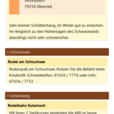
Vörlinsbach
79254 Oberried
Sehr kleiner Schlittenhang, im Winter gut zu erreichen.
Im Vergleich zu den Höhenlagen des Schwarzwalds
allerdings nicht sehr schneesicher.
> Schluchsee
Rodel am Schluchsee
Rodelspaß am Schluchsee. Nutzen Sie die Abfahrt beim
Kinderlift. Schneetelefon: 07656 / 7776 oder Info:
07656 / 7732
> Schömberg
Rodelbahn Eulenloch
Mit ihren 2 Steilkurven begeistert die 480 m lange