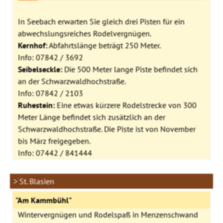
In Seebach erwarten Sie gleich drei Pisten für ein
abwechslungsreiches Rodelvergnügen.
Kernhof:
Abfahrtslänge beträgt 250 Meter.
Info: 07842 / 3692
Seibelseckle:
Die 500 Meter lange Piste befindet sich
an der Schwarzwaldhochstraße.
Info: 07842 / 2103
Ruhestein:
Eine etwas kürzere Rodelstrecke von 300
Meter Länge befindet sich zusätzlich an der
Schwarzwaldhochstraße. Die Piste ist von November
bis März freigegeben.
Info: 07442 / 841444
> St. Blasien
"Am Kammbühl"
Wintervergnügen und Rodelspaß in Menzenschwand