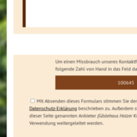
Um einen Missbrauch unseres Kontaktfo
folgende Zahl von Hand in das Feld da
1006
45
4
Mit Absenden dieses Formulars stimmen Sie der 
Datenschutz-Erklärung
beschrieben zu. Außerdem st
dieser Seite genannten Anbieter
(Gästehaus Holzer K
Verwendung weitergeleitet werden.