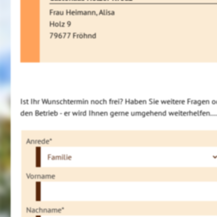
Frau Heimann, Alisa
Holz 9
79677 Fröhnd
Ist Ihr Wunschtermin noch frei? Haben Sie weitere Fragen o
den Betrieb - er wird Ihnen gerne umgehend weiterhelfen....
Anrede*
Vorname
Nachname*