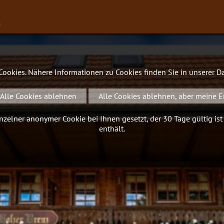
∨
 Cookies. Nähere Informationen zu Cookies finden Sie in unserer
Da
Alle Cookies ablehnen
Alle Cookies ablehnen, aber meine E
zelner anonymer Cookie bei Ihnen gesetzt, der 30 Tage gültig ist
enthält.