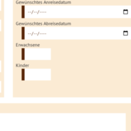
Gewünschtes Anreisedatum
Gewünschtes Abreisedatum
Erwachsene
Kinder