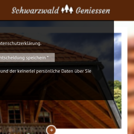
Schwarzwald
Geniessen
tenschutzerklärung
.
ntscheidung speichern *
 und der keinerlei persönliche Daten über Sie
+