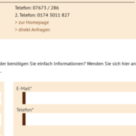
Telefon: 07673 / 286
2. Telefon: 0174 3011 827
> zur Homepage
> direkt Anfragen
der benötigen Sie einfach Informationen? Wenden Sie sich hier an
.
E-Mail*
Telefon*