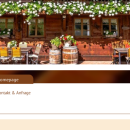
omepage
ontakt & Anfrage